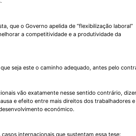
.
a, que o Governo apelida de “flexibilização laboral”
elhorar a competitividade e a produtividade da
que seja este o caminho adequado, antes pelo contrá
cionais vão exatamente nesse sentido contrário, diz
ausa e efeito entre mais direitos dos trabalhadores e
 desenvolvimento económico.
 casos internacionais que sustentam essa tese: