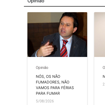
Opinião
Opinião
O
NÓS, OS NÃO
FUMADORES, NÃO
2
VAMOS PARA FÉRIAS
PARA FUMAR
5/08/2026