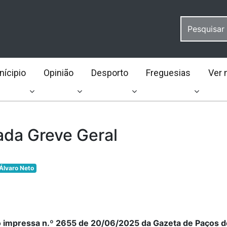
ícipio
Opinião
Desporto
Freguesias
Ver 
ada Greve Geral
Álvaro Neto
ão impressa n.º 2655 de 20/06/2025 da Gazeta de Paços d