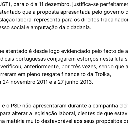
GT), para o dia 11 dezembro, justifica-se perfeitame
 atentado que a proposta apresentada pelo governo 
islação laboral representa para os direitos trabalhado
esso social e amputação da cidadania.
e atentado é desde logo evidenciado pelo facto de 
ndicais portuguesas conjugarem esforços nesta luta so
verificou, anteriormente, por três vezes, sendo que 
rreram em pleno resgate financeiro da Troika,
 24 novembro 2011 e a 27 junho 2013.
 e o PSD não apresentaram durante a campanha elei
para alterar a legislação laboral, cientes de que esta
ma matéria muito desfavorável aos seus propósitos d