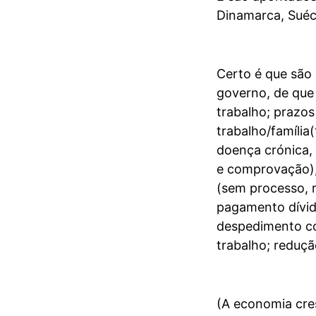
Dinamarca, Suéc
Certo é que são
governo, de que
trabalho; prazos
trabalho/família(
doença crónica, 
e comprovação), 
(sem processo, 
pagamento dívid
despedimento co
trabalho; reduç
(A economia cre