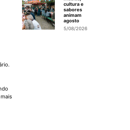
cultura e
sabores
animam
agosto
5/08/2026
rio.
endo
 mais