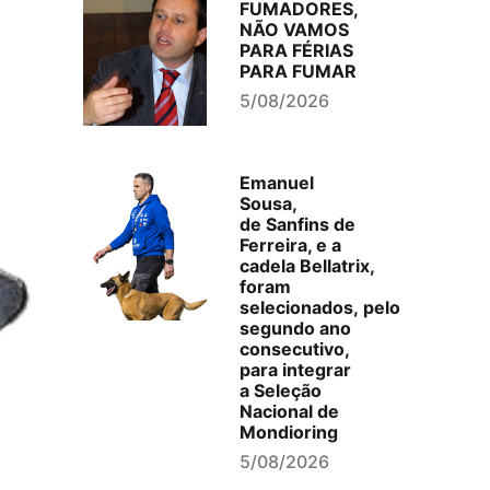
FUMADORES,
NÃO VAMOS
PARA FÉRIAS
PARA FUMAR
5/08/2026
Emanuel
Sousa,
de Sanfins de
Ferreira, e a
cadela Bellatrix,
foram
selecionados, pelo
segundo ano
consecutivo,
para integrar
a Seleção
Nacional de
Mondioring
5/08/2026