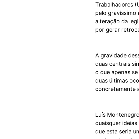
Trabalhadores (U
pelo gravíssimo
alteração da leg
por gerar retroc
A gravidade dess
duas centrais si
o que apenas se 
duas últimas oco
concretamente a
Luís Montenegro
quaisquer ideias 
que esta seria u