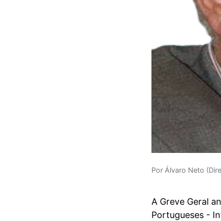
Por Álvaro Neto (Dir
A Greve Geral a
Portugueses - In