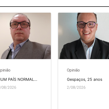
pinião
Opinião
NUM PAÍS NORMAL…
Gespaços, 25 anos
/08/2026
2/08/2026