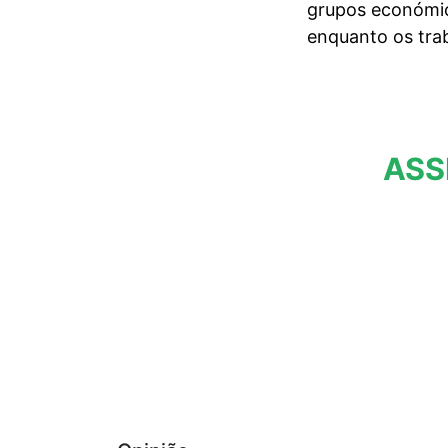
grupos económic
enquanto os trab
ASS