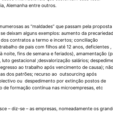
ia, Alemanha entre outros.
 numerosas as “maldades” que passam pela proposta
 se deixam alguns exemplos: aumento da precarieda
 dos contratos a termo e incertos; conciliação
trabalho de pais com filhos até 12 anos, deficientes ,
à noite, fins de semana e feriados), amamentação (
luto gestacional ;desvalorização salários; despedim
regresso ao trabalho após vencimento de causa); nã
as dos patrões; recurso ao outsourcing após
lectivo ou despedimento por extinção postos de
ão de formação contínua nas microempresas, etc
sce – diz-se – as empresas, nomeadamente os grand