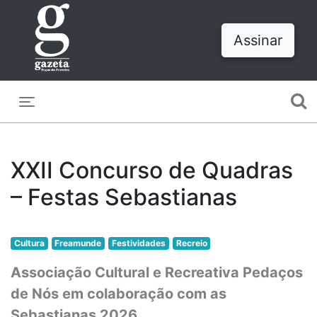
Assinar
Toggle navigation
XXII Concurso de Quadras
– Festas Sebastianas
Cultura
Freamunde
Festividades
Recreio
Associação Cultural e Recreativa Pedaços
de Nós em colaboração com as
Sebastianas 2026.