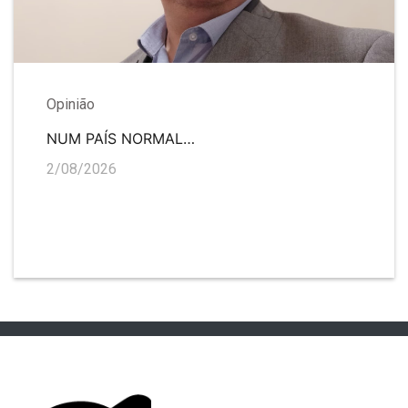
Opinião
NUM PAÍS NORMAL…
2/08/2026