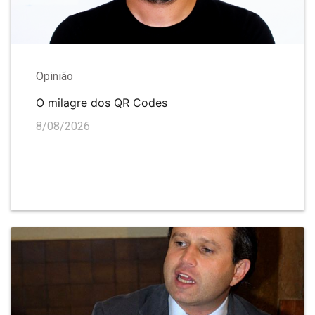
Opinião
O milagre dos QR Codes
8/08/2026