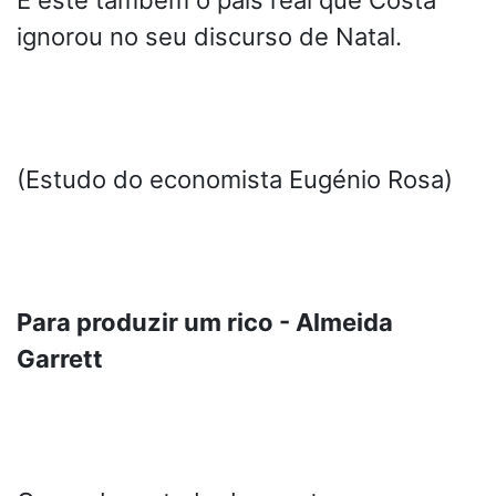
É este também o país real que Costa
ignorou no seu discurso de Natal.
(Estudo do economista Eugénio Rosa)
Para produzir um rico - Almeida
Garrett