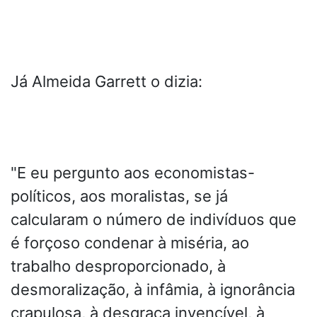
Já Almeida Garrett o dizia:
"E eu pergunto aos economistas-
políticos, aos moralistas, se já
calcularam o número de indivíduos que
é forçoso condenar à miséria, ao
trabalho desproporcionado, à
desmoralização, à infâmia, à ignorância
crapulosa, à desgraça invencível, à