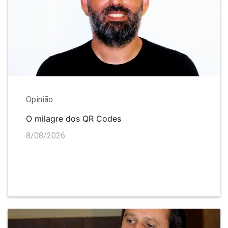
Opinião
O milagre dos QR Codes
8/08/2026