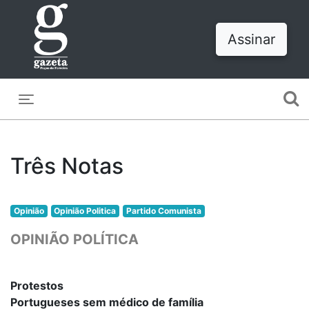
Assinar
Toggle navigation
Três Notas
Opinião
Opinião Politica
Partido Comunista
OPINIÃO POLÍTICA
Protestos
Portugueses sem médico de família