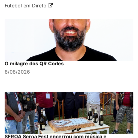
Futebol em Direto
O milagre dos QR Codes
8/08/2026
SEROA Seroa Fest encerrou com música e