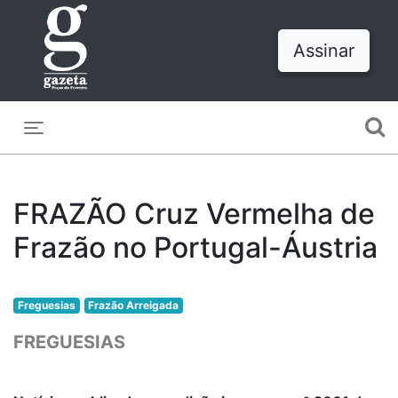
Assinar
Toggle navigation
FRAZÃO Cruz Vermelha de
Frazão no Portugal-Áustria
Freguesias
Frazão Arreigada
FREGUESIAS