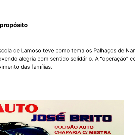
propósito
scola de Lamoso teve como tema os Palhaços de Nar
vendo alegria com sentido solidário.
A “operação” c
imento das famílias.