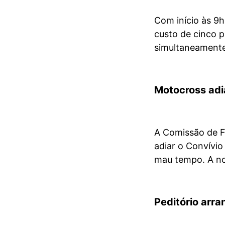
Com início às 9h
custo de cinco 
simultaneamente 
Motocross ad
A Comissão de F
adiar o Convívio
mau tempo.
A n
Peditório arra