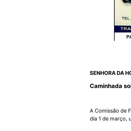
SENHORA DA H
Caminhada sol
A Comissão de F
dia 1 de março, 