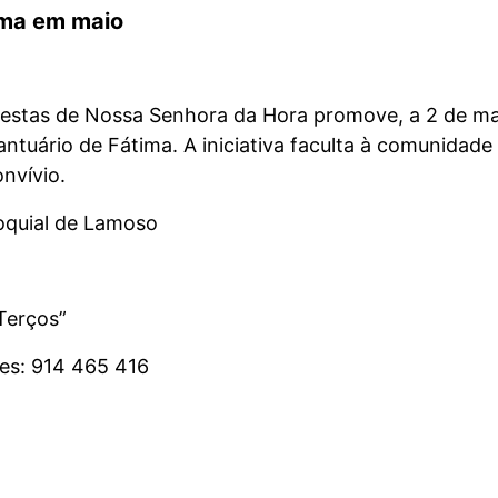
ima em maio
estas de Nossa Senhora da Hora promove, a 2 de ma
ntuário de Fátima. A iniciativa faculta à comunidade 
onvívio.
roquial de Lamoso
Terços”
tes: 914 465 416