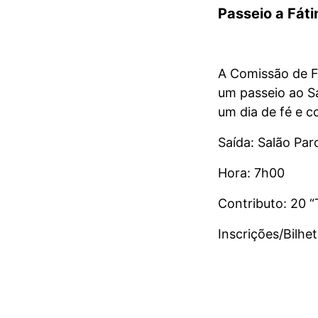
Passeio a Fát
A Comissão de F
um passeio ao Sa
um dia de fé e c
Saída: Salão Pa
Hora: 7h00
Contributo: 20 “
Inscrições/Bilhe