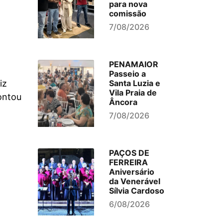
para nova
comissão
7/08/2026
PENAMAIOR
Passeio a
Santa Luzia e
iz
Vila Praia de
ontou
Âncora
7/08/2026
PAÇOS DE
FERREIRA
Aniversário
da Venerável
Sílvia Cardoso
6/08/2026