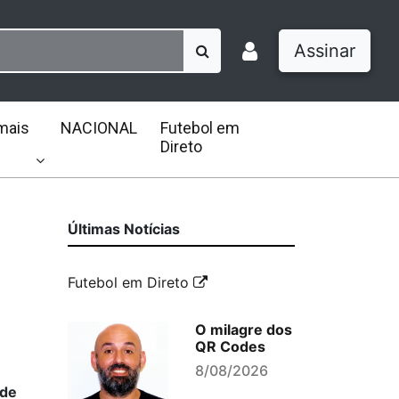
Assinar
mais
NACIONAL
Futebol em
Direto
Últimas Notícias
Futebol em Direto
O milagre dos
QR Codes
8/08/2026
 de