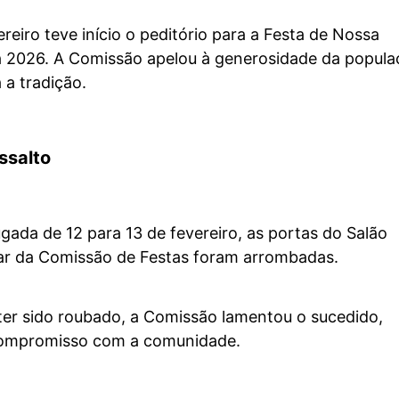
ereiro teve início o peditório para a Festa de Nossa
a 2026.
A Comissão apelou à generosidade da popula
 a tradição.
ssalto
ada de 12 para 13 de fevereiro, as portas do Salão
bar da Comissão de Festas foram arrombadas.
ter sido roubado, a Comissão lamentou o sucedido,
compromisso com a comunidade.