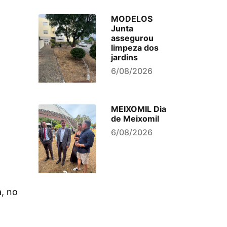
MODELOS
Junta
assegurou
limpeza dos
jardins
6/08/2026
MEIXOMIL Dia
de Meixomil
6/08/2026
, no