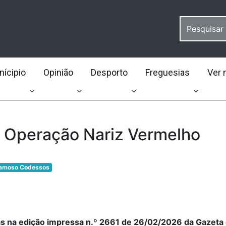
ícipio
Opinião
Desporto
Freguesias
Ver 
Operação Nariz Vermelho
Lamoso Codessos
as na edição impressa n.º 2661 de 26/02/2026 da Gazeta