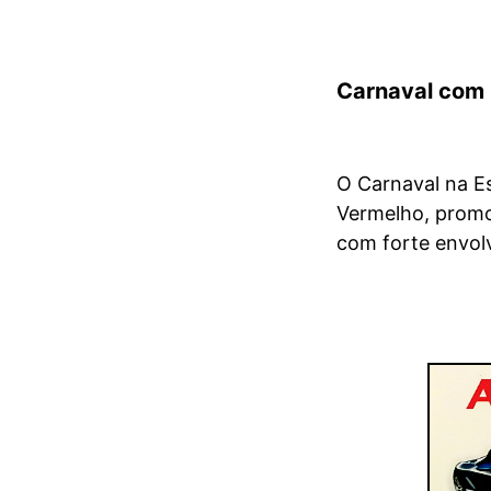
Carnaval com 
O Carnaval na E
Vermelho, promo
com forte envolv