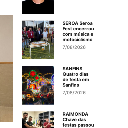
SEROA Seroa
Fest encerrou
com música e
motociclismo
7/08/2026
SANFINS
Quatro dias
de festa em
Sanfins
7/08/2026
RAIMONDA
Chave das
festas passou