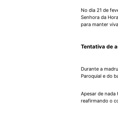
No dia 21 de fev
Senhora da Hor
para manter viva
Tentativa de a
Durante a madrug
Paroquial e do 
Apesar de nada 
reafirmando o 