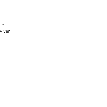
io,
viver