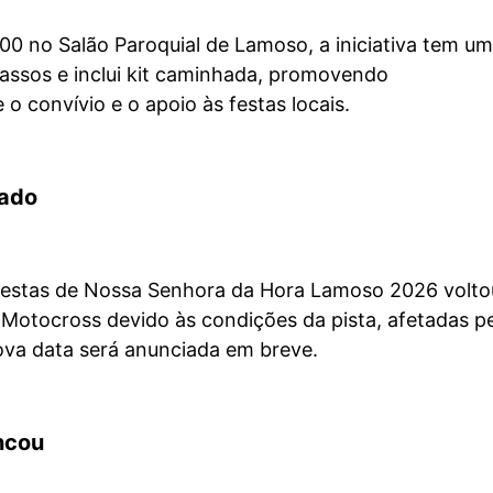
00 no Salão Paroquial de Lamoso, a iniciativa tem um
passos e inclui kit caminhada, promovendo
o convívio e o apoio às festas locais.
iado
estas de Nossa Senhora da Hora Lamoso 2026 volto
 Motocross devido às condições da pista, afetadas p
ova data será anunciada em breve.
ncou