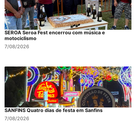
SEROA Seroa Fest encerrou com música e
motociclismo
7/08/2026
SANFINS Quatro dias de festa em Sanfins
7/08/2026