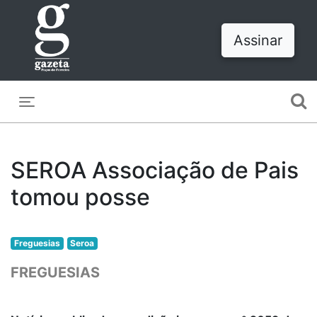
Assinar
Toggle navigation
SEROA Associação de Pais
tomou posse
Freguesias
Seroa
FREGUESIAS