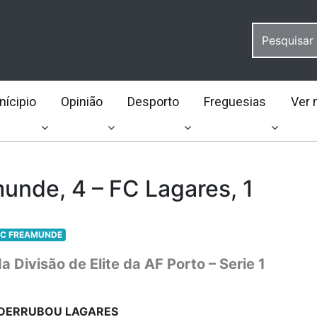
ícipio
Opinião
Desporto
Freguesias
Ver 
unde, 4 – FC Lagares, 1
C FREAMUNDE
Divisão de Elite da AF Porto – Serie 1
 DERRUBOU LAGARES