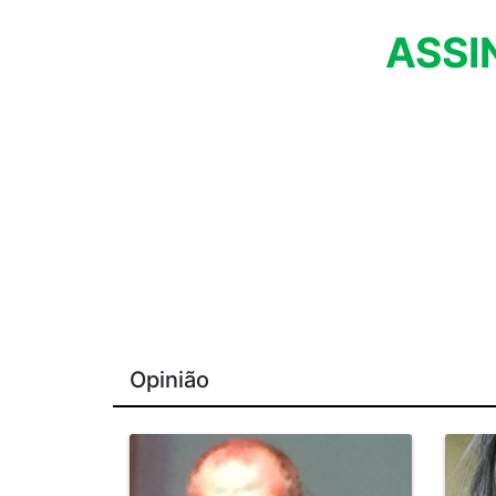
ASSI
Opinião