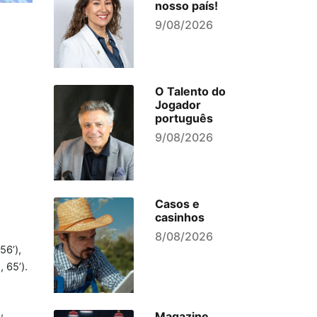
nosso país!
9/08/2026
O Talento do
Jogador
português
9/08/2026
Casos e
casinhos
8/08/2026
56’),
 65’).
,
Magazine