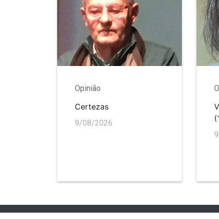
Opinião
O
Certezas
V
(
9/08/2026
9