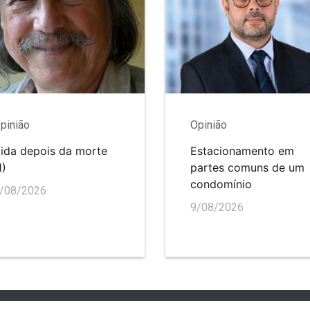
pinião
Opinião
ida depois da morte
Estacionamento em
1)
partes comuns de um
condomínio
/08/2026
9/08/2026