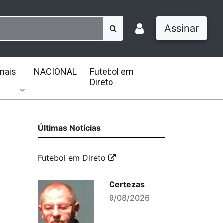
Assinar
mais
NACIONAL
Futebol em
Direto
Últimas Notícias
Futebol em Direto
Certezas
9/08/2026