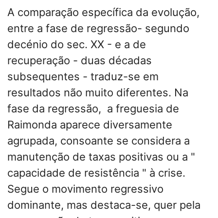
A comparação específica da evolução,
entre a fase de regressão- segundo
decénio do sec. XX - e a de
recuperação - duas décadas
subsequentes - traduz-se em
resultados não muito diferentes. Na
fase da regressão, a freguesia de
Raimonda aparece diversamente
agrupada, consoante se considera a
manutenção de taxas positivas ou a "
capacidade de resistência " à crise.
Segue o movimento regressivo
dominante, mas destaca-se, quer pela