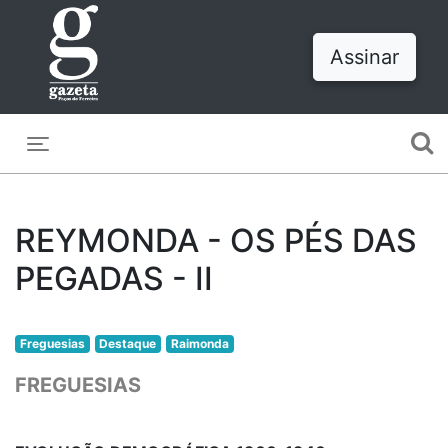
Assinar
Toggle navigation
REYMONDA - OS PÉS DAS
PEGADAS - II
Freguesias
Destaque
Raimonda
FREGUESIAS