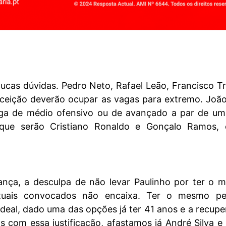
oucas dúvidas. Pedro Neto, Rafael Leão, Francisco T
ceição deverão ocupar as vagas para extremo. João
aga de médio ofensivo ou de avançado a par de um
 que serão Cristiano Ronaldo e Gonçalo Ramos,
ança, a desculpa de não levar Paulinho por ter o 
ituais convocados não encaixa. Ter o mesmo per
ideal, dado uma das opções já ter 41 anos e a recup
s com essa justificação, afastamos já André Silva e