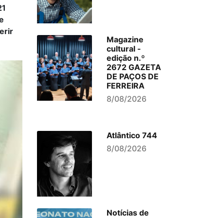
21
e
erir
Magazine
cultural -
edição n.º
2672 GAZETA
DE PAÇOS DE
FERREIRA
8/08/2026
Atlântico 744
8/08/2026
Notícias de