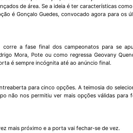
nçados de área. Se a ideia é ter características como
pção é Gonçalo Guedes, convocado agora para os úl
 corre a fase final dos campeonatos para se apu
drigo Mora, Pote ou como regressa Geovany Quen
orta é sempre incógnita até ao anúncio final.
entreaberta para cinco opções. A teimosia do seleci
po não nos permitiu ver mais opções válidas para 
ez mais próximo e a porta vai fechar-se de vez.