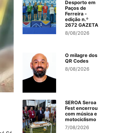
Desporto em
Paços de
Ferreira -
edição n.º
2672 GAZETA
8/08/2026
O milagre dos
QR Codes
8/08/2026
SEROA Seroa
Fest encerrou
com música e
motociclismo
7/08/2026