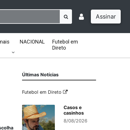
Assinar
mais
NACIONAL
Futebol em
Direto
Últimas Notícias
Futebol em Direto
Casos e
casinhos
8/08/2026
scolha