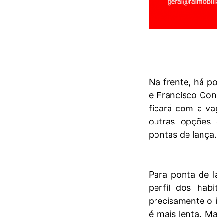
Na frente, há p
e Francisco Con
ficará com a v
outras opções
pontas de lança.
Para ponta de l
perfil dos hab
precisamente o 
é mais lenta. Ma