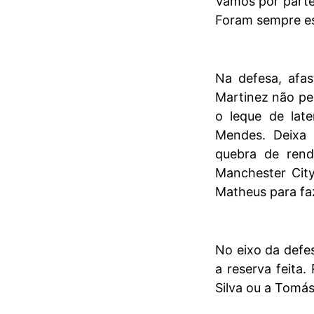
Vamos por partes
Foram sempre es
Na defesa, afa
Martinez não pe
o leque de lat
Mendes. Deixa
quebra de rend
Manchester City
Matheus para fa
No eixo da defe
a reserva feita
Silva ou a Tomás