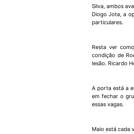
Silva, ambos ava
Diogo Jota, a o
particulares.
Resta ver como
condição de Ro
lesão. Ricardo H
A porta está a 
em fechar o gru
essas vagas.
Maio está cada v