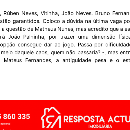
 Rúben Neves, Vitinha, João Neves, Bruno Fernan
estão garantidos. Coloco a dúvida na última vaga p
 a questão de Matheus Nunes, mas acredito que a e
rá João Palhinha, por trazer uma dimensão físic
opção consegue dar ao jogo. Passa por dificuldad
meio daquele caos, quem não passaria? -, mas entr
 Mateus Fernandes, a antiguidade pesa e o est