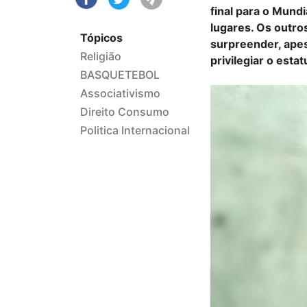
final para o Mund
lugares. Os outro
Tópicos
surpreender, apes
Religião
privilegiar o esta
BASQUETEBOL
Associativismo
Direito Consumo
Politica Internacional