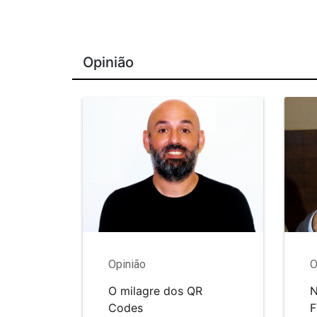
Opinião
Opinião
O
O milagre dos QR
N
Codes