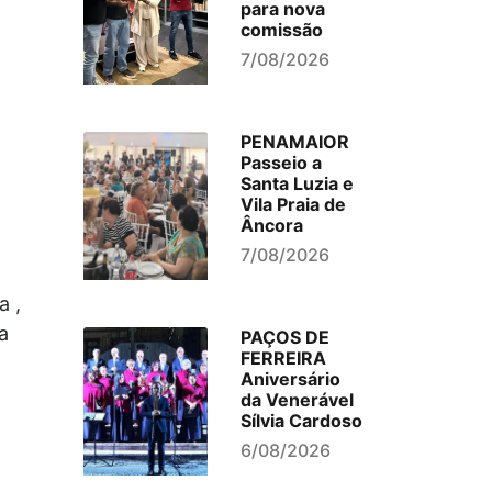
para nova
comissão
7/08/2026
PENAMAIOR
Passeio a
Santa Luzia e
Vila Praia de
Âncora
7/08/2026
a ,
a
PAÇOS DE
FERREIRA
Aniversário
da Venerável
Sílvia Cardoso
6/08/2026