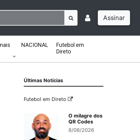
Assinar
mais
NACIONAL
Futebol em
Direto
Últimas Notícias
Futebol em Direto
O milagre dos
QR Codes
8/08/2026