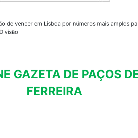
ão de vencer em Lisboa por números mais amplos pa
Divisão
NE GAZETA DE PAÇOS D
FERREIRA