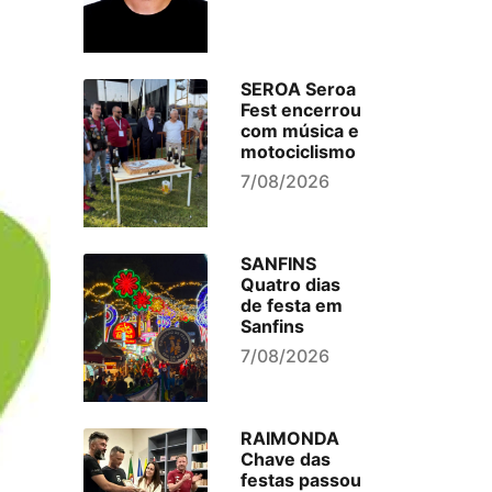
SEROA Seroa
Fest encerrou
com música e
motociclismo
7/08/2026
SANFINS
Quatro dias
de festa em
Sanfins
7/08/2026
RAIMONDA
Chave das
festas passou