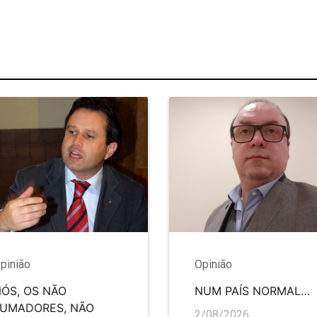
pinião
Opinião
ÓS, OS NÃO
NUM PAÍS NORMAL…
FUMADORES, NÃO
2/08/2026