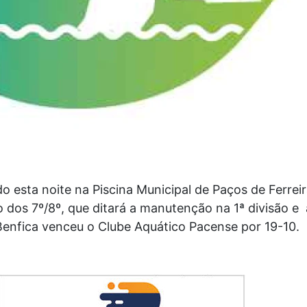
o esta noite na Piscina Municipal de Paços de Ferreir
dos 7º/8º, que ditará a manutenção na 1ª divisão e 
Benfica venceu o Clube Aquático Pacense por 19-10.