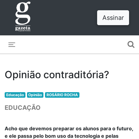
Assinar
Toggle navigation
Opinião contraditória?
Educação
Opinião
ROSÁRIO ROCHA
EDUCAÇÃO
Acho que devemos preparar os alunos para o futuro,
e ele passa pelo bom uso da tecnologia e pelas