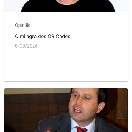
Opinião
O milagre dos QR Codes
8/08/2026