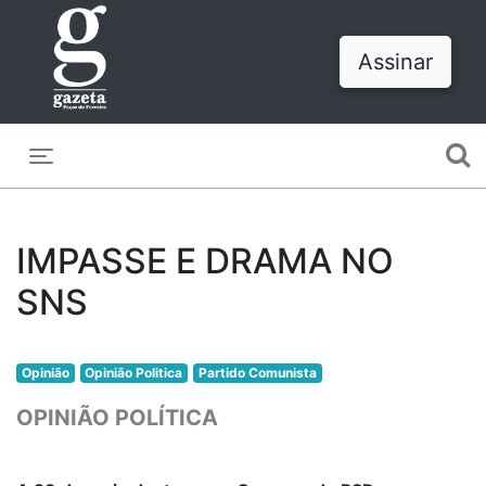
Assinar
Toggle navigation
IMPASSE E DRAMA NO
SNS
Opinião
Opinião Politica
Partido Comunista
OPINIÃO POLÍTICA