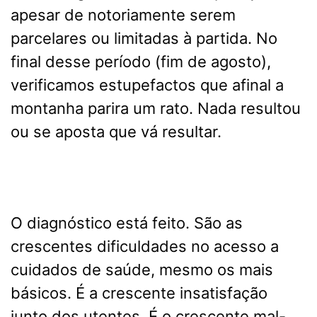
apesar de notoriamente serem
parcelares ou limitadas à partida. No
final desse período (fim de agosto),
verificamos estupefactos que afinal a
montanha parira um rato. Nada resultou
ou se aposta que vá resultar.
O diagnóstico está feito. São as
crescentes dificuldades no acesso a
cuidados de saúde, mesmo os mais
básicos. É a crescente insatisfação
junto dos utentes. É o crescente mal-