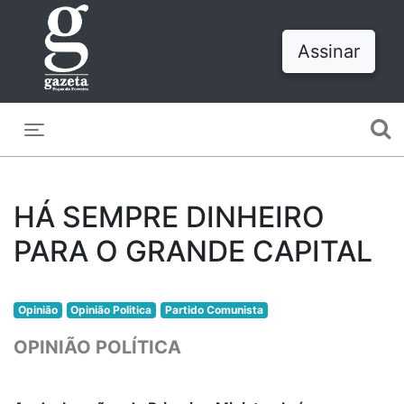
Assinar
Toggle navigation
HÁ SEMPRE DINHEIRO
PARA O GRANDE CAPITAL
Opinião
Opinião Politica
Partido Comunista
OPINIÃO POLÍTICA