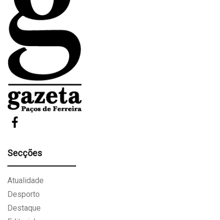
Secções
Atualidade
Desporto
Destaque