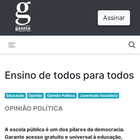
Assinar
Toggle navigation
Ensino de todos para todos
Educação
Opinião
Opinião Politica
Juventude Socialista
OPINIÃO POLÍTICA
A escola pública é um dos pilares da democracia.
Garante acesso gratuito e universal à educação,