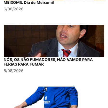
MEIXOMIL Dia de Meixomil
6/08/2026
NÓS, OS NÃO FUMADORES, NÃO VAMOS PARA
FÉRIAS PARA FUMAR
5/08/2026