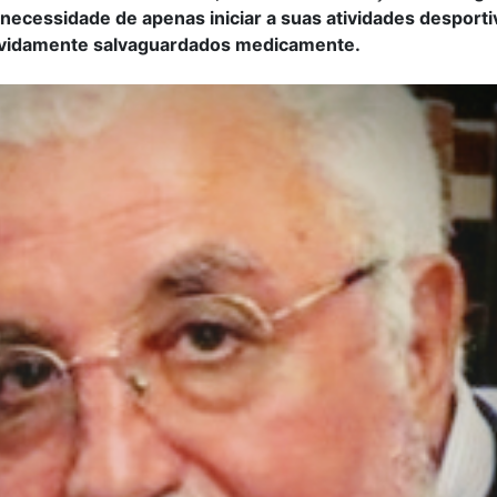
 necessidade de apenas iniciar a suas atividades desporti
evidamente salvaguardados medicamente.