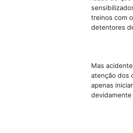
sensibilizado
treinos com 
detentores d
Mas acidentes
atenção dos 
apenas inicia
devidamente