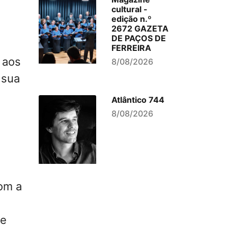
cultural -
edição n.º
2672 GAZETA
DE PAÇOS DE
FERREIRA
 aos
8/08/2026
 sua
Atlântico 744
8/08/2026
om a
te