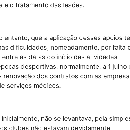
a e o tratamento das lesões.
no entanto, que a aplicação desses apoios t
as dificuldades, nomeadamente, por falta 
 entre as datas do início das atividades
épocas desportivas, normalmente, a 1 julho
 a renovação dos contratos com as empresa
de serviços médicos.
 inicialmente, não se levantava, pela simple
 os clubes não estavam devidamente