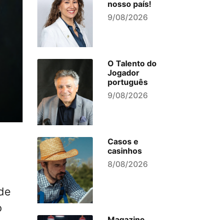
nosso país!
9/08/2026
O Talento do
Jogador
português
9/08/2026
Casos e
casinhos
8/08/2026
sde
o
Magazine