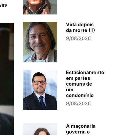
vas
Vida depois
da morte (1)
9/08/2026
Estacionamento
em partes
comuns de
um
condomínio
9/08/2026
A maçonaria
governa o