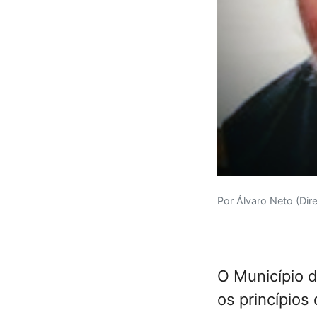
Por Álvaro Neto (Dir
O Município 
os princípios