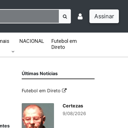
Assinar
mais
NACIONAL
Futebol em
Direto
Últimas Notícias
Futebol em Direto
Certezas
9/08/2026
entes