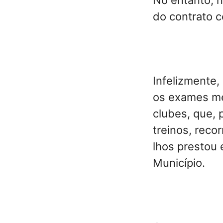
do contrato 
Infelizmente
os exames mé
clubes, que, 
treinos, reco
lhos prestou 
Município.