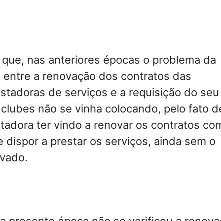
 que, nas anteriores épocas o problema da
 entre a renovação dos contratos das
tadoras de serviços e a requisição do seu
 clubes não se vinha colocando, pelo fato d
adora ter vindo a renovar os contratos co
e dispor a prestar os serviços, ainda sem o
ovado.
a presente época não se verificou a renov