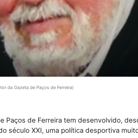
etor da Gazeta de Paços de Ferreira)
de Paços de Ferreira tem desenvolvido, de
 do século XXI, uma política desportiva muit