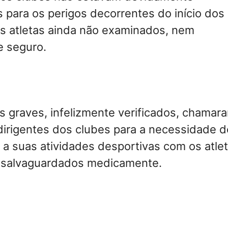
s para os perigos decorrentes do início dos
os atletas ainda não examinados, nem
e seguro.
 graves, infelizmente verificados, chamar
dirigentes dos clubes para a necessidade d
r a suas atividades desportivas com os atle
 salvaguardados medicamente.