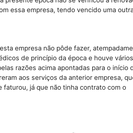
com essa empresa, tendo vencido uma outra
, esta empresa não pôde fazer, atempadame
dicos de princípio da época e houve vário
pelas razões acima apontadas para o início 
rreram aos serviços da anterior empresa, qu
e faturou, já que não tinha contrato com o