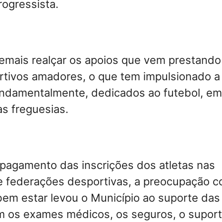
ogressista.
emais realçar os apoios que vem prestando
rtivos amadores, o que tem impulsionado a
fundamentalmente, dedicados ao futebol, em
s freguesias.
 pagamento das inscrições dos atletas nas
e federações desportivas, a preocupação c
em estar levou o Município ao suporte das
 os exames médicos, os seguros, o supor