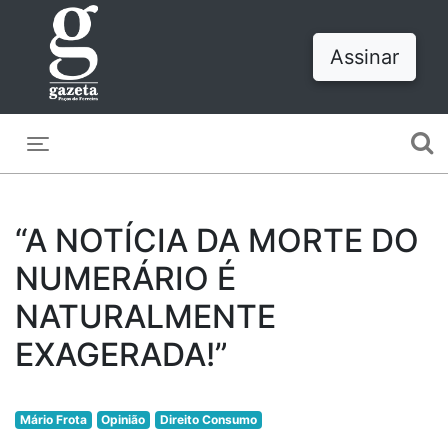
Assinar
Toggle navigation
“A NOTÍCIA DA MORTE DO
NUMERÁRIO É
NATURALMENTE
EXAGERADA!”
Mário Frota
Opinião
Direito Consumo