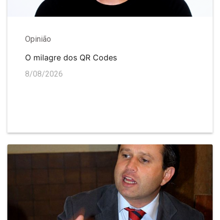
Opinião
O milagre dos QR Codes
8/08/2026