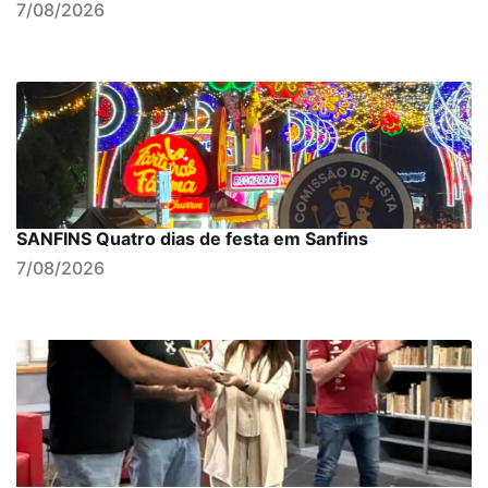
7/08/2026
SANFINS Quatro dias de festa em Sanfins
7/08/2026