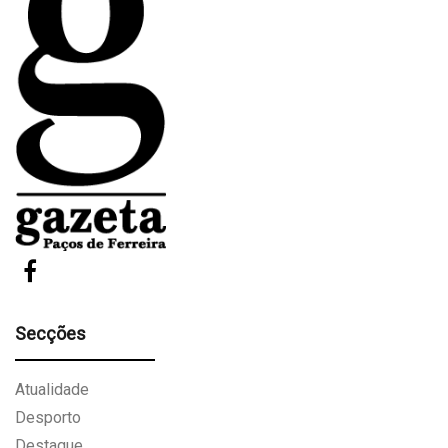
Secções
Atualidade
Desporto
Destaque