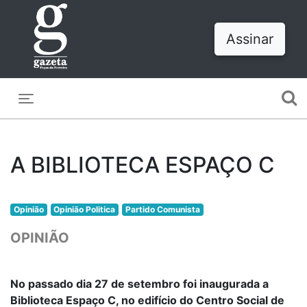
Assinar
Toggle navigation
A BIBLIOTECA ESPAÇO C
Opinião
Opinião Politica
Partido Comunista
OPINIÃO
No passado dia 27 de setembro foi inaugurada a
Biblioteca Espaço C, no edifício do Centro Social de