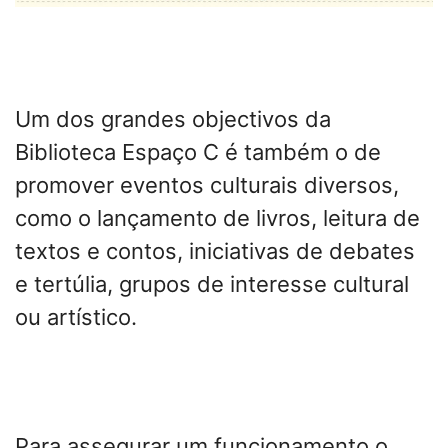
Um dos grandes objectivos da
Biblioteca Espaço C é também o de
promover eventos culturais diversos,
como o lançamento de livros, leitura de
textos e contos, iniciativas de debates
e tertúlia, grupos de interesse cultural
ou artístico.
Para assegurar um funcionamento o