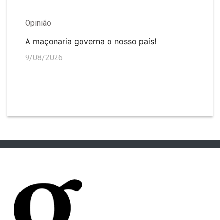
Opinião
A maçonaria governa o nosso país!
9/08/2026