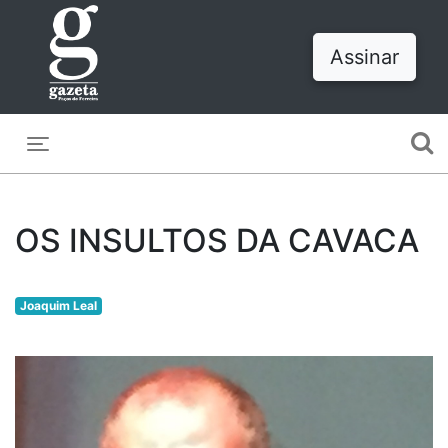
Assinar
Toggle navigation
OS INSULTOS DA CAVACA
Joaquim Leal