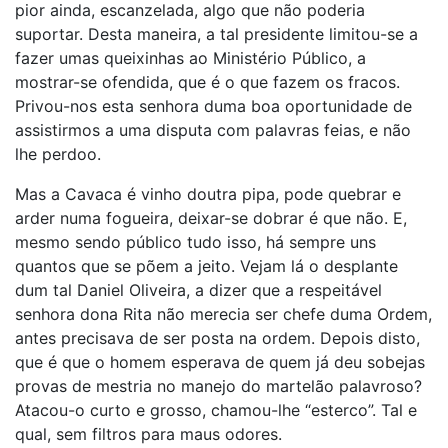
pior ainda, escanzelada, algo que não poderia
suportar. Desta maneira, a tal presidente limitou-se a
fazer umas queixinhas ao Ministério Público, a
mostrar-se ofendida, que é o que fazem os fracos.
Privou-nos esta senhora duma boa oportunidade de
assistirmos a uma disputa com palavras feias, e não
lhe perdoo.
Mas a Cavaca é vinho doutra pipa, pode quebrar e
arder numa fogueira, deixar-se dobrar é que não. E,
mesmo sendo público tudo isso, há sempre uns
quantos que se põem a jeito. Vejam lá o desplante
dum tal Daniel Oliveira, a dizer que a respeitável
senhora dona Rita não merecia ser chefe duma Ordem,
antes precisava de ser posta na ordem. Depois disto,
que é que o homem esperava de quem já deu sobejas
provas de mestria no manejo do martelão palavroso?
Atacou-o curto e grosso, chamou-lhe “esterco”. Tal e
qual, sem filtros para maus odores.