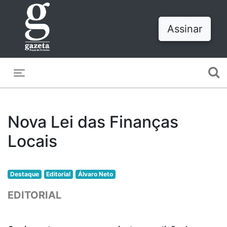
Assinar
Toggle navigation
Nova Lei das Finanças
Locais
Destaque
Editorial
Álvaro Neto
EDITORIAL