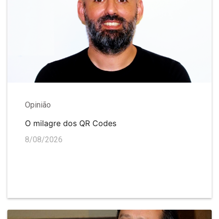
Opinião
O milagre dos QR Codes
8/08/2026