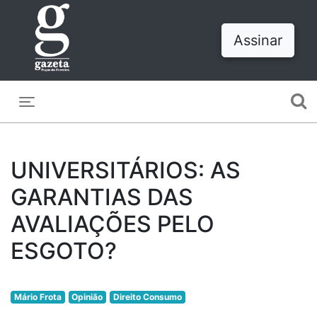
Assinar
Toggle navigation
UNIVERSITÁRIOS: AS
GARANTIAS DAS
AVALIAÇÕES PELO
ESGOTO?
Mário Frota
Opinião
Direito Consumo