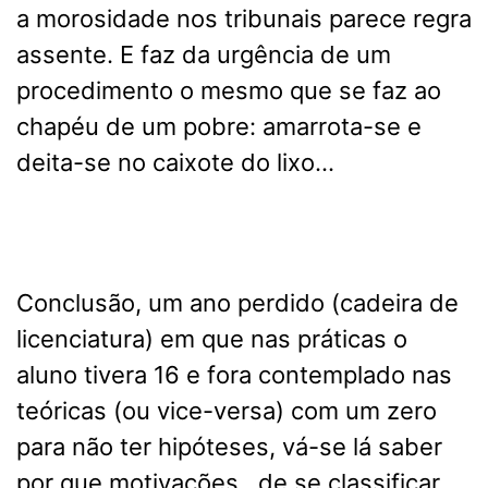
a morosidade nos tribunais parece regra
assente. E faz da urgência de um
procedimento o mesmo que se faz ao
chapéu de um pobre: amarrota-se e
deita-se no caixote do lixo…
Conclusão, um ano perdido (cadeira de
licenciatura) em que nas práticas o
aluno tivera 16 e fora contemplado nas
teóricas (ou vice-versa) com um zero
para não ter hipóteses, vá-se lá saber
por que motivações, de se classificar…