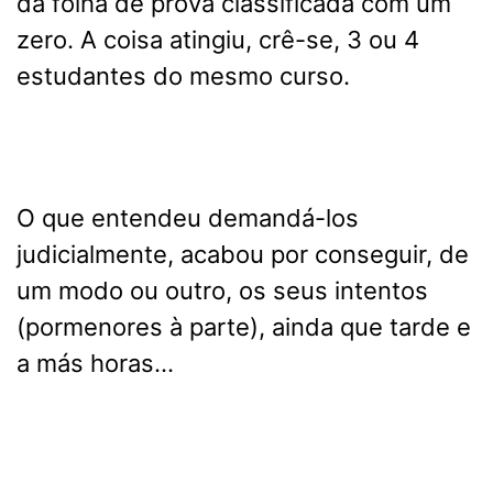
da folha de prova classificada com um
zero. A coisa atingiu, crê-se, 3 ou 4
estudantes do mesmo curso.
O que entendeu demandá-los
judicialmente, acabou por conseguir, de
um modo ou outro, os seus intentos
(pormenores à parte), ainda que tarde e
a más horas...