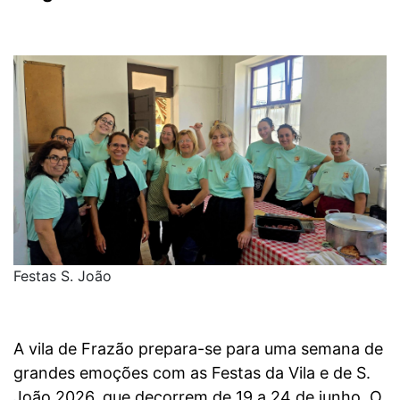
Festas S. João
A vila de Frazão prepara-se para uma semana de
grandes emoções com as Festas da Vila e de S.
João 2026, que decorrem de 19 a 24 de junho. O