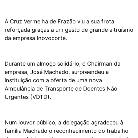
A Cruz Vermelha de Frazão viu a sua frota
reforçada graças a um gesto de grande altruísmo
da empresa Inovocorte.
Durante um almoço solidário, o Chairman da
empresa, José Machado, surpreendeu a
instituição com a oferta de uma nova
Ambulância de Transporte de Doentes Não
Urgentes (VDTD).
Num louvor público, a delegação agradeceu à
família Machado o reconhecimento do trabalho