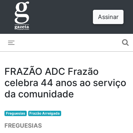
Assinar
Toggle navigation
FRAZÃO ADC Frazão
celebra 44 anos ao serviço
da comunidade
Freguesias
Frazão Arreigada
FREGUESIAS