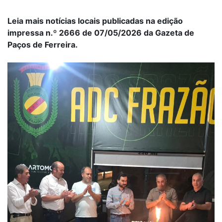
Leia mais notícias locais publicadas na edição
impressa n.º 2666 de 07/05/2026 da Gazeta de
Paços de Ferreira.