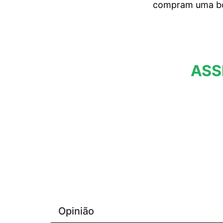
compram uma bol
ASS
Opinião