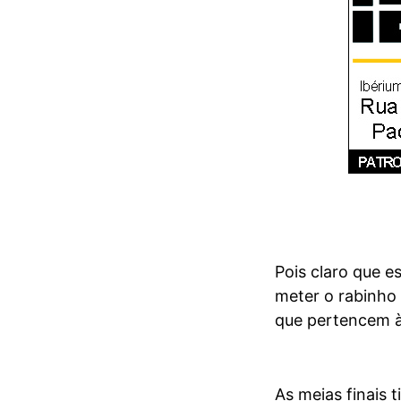
Pois claro que e
meter o rabinho 
que pertencem à
As meias finais 