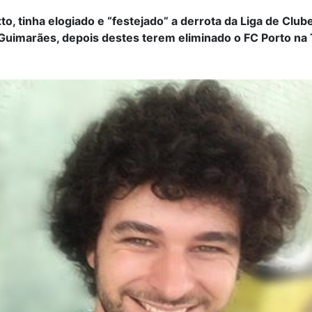
o, tinha elogiado e “festejado” a derrota da Liga de Club
 Guimarães, depois destes terem eliminado o FC Porto na