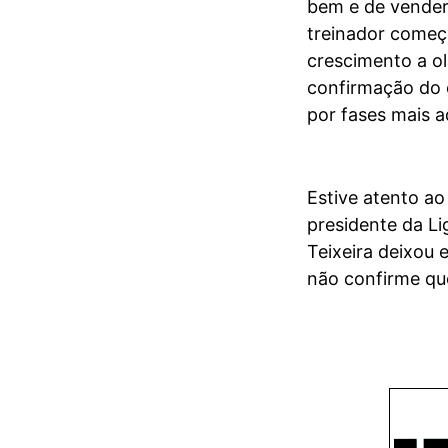
bem e de vender
treinador começ
crescimento a ol
confirmação do c
por fases mais a
Estive atento ao
presidente da Li
Teixeira deixou 
não confirme que