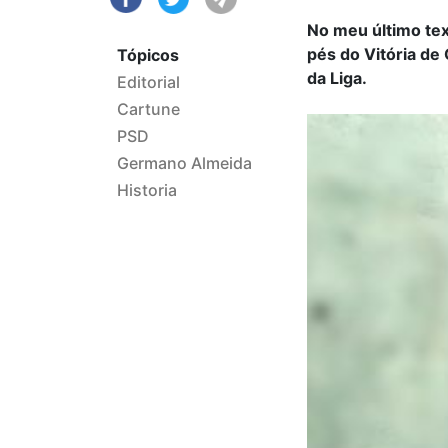
No meu último text
pés do Vitória de
Tópicos
da Liga.
Editorial
Cartune
PSD
Germano Almeida
Historia