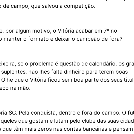
ro de campo, que salvou a competição.
e, por algum motivo, o Vitória acabar em 7º no
 manter o formato e deixar o campeão de fora?
ixeira, se o problema é questão de calendário, os gr
uplentes, não lhes falta dinheiro para terem boas
 Olhe que o Vitória ficou sem boa parte dos seus titu
neco na mão.
ria SC. Pela conquista, dentro e fora do campo. O fu
queles que gostam e lutam pelo clube das suas cidad
s que têm mais zeros nas contas bancárias e pensam