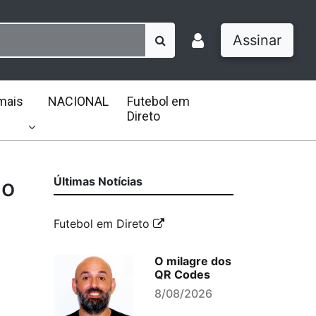
Assinar
mais
NACIONAL
Futebol em
Direto
do
Últimas Notícias
Futebol em Direto
O milagre dos
QR Codes
8/08/2026