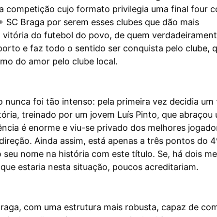
 competição cujo formato privilegia uma final four 
 + SC Braga por serem esses clubes que dão mais
 vitória do futebol do povo, de quem verdadeiramen
orto e faz todo o sentido ser conquista pelo clube, 
mo do amor pelo clube local.
 nunca foi tão intenso: pela primeira vez decidia um t
tória, treinado por um jovem Luís Pinto, que abraçou
ência é enorme e viu-se privado dos melhores jogado
direção. Ainda assim, está apenas a três pontos do 4
o seu nome na história com este título. Se, há dois me
que estaria nesta situação, poucos acreditariam.
Braga, com uma estrutura mais robusta, capaz de co