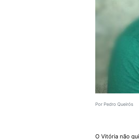
Por Pedro Queirós
O Vitória não qu