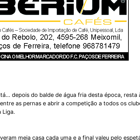
stá… depois do balde de água fria desta época, resta 
entre as pernas e abrir a competição a todos os club
 Liga.
tiveram meia casa cada uma e a final valeu pelo espet