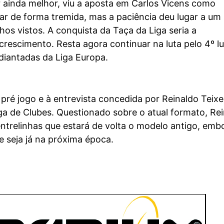
 ainda melhor, viu a aposta em Carlos Vicens como
ar de forma tremida, mas a paciência deu lugar a um
hos vistos. A conquista da Taça da Liga seria a
rescimento. Resta agora continuar na luta pelo 4º lu
diantadas da Liga Europa.
 pré jogo e à entrevista concedida por Reinaldo Teixei
ga de Clubes. Questionado sobre o atual formato, Re
entrelinhas que estará de volta o modelo antigo, emb
 seja já na próxima época.