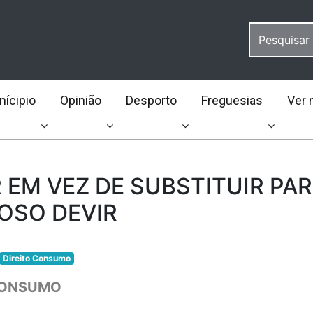
ícipio
Opinião
Desporto
Freguesias
Ver 
 EM VEZ DE SUBSTITUIR PA
OSO DEVIR
Direito Consumo
CONSUMO