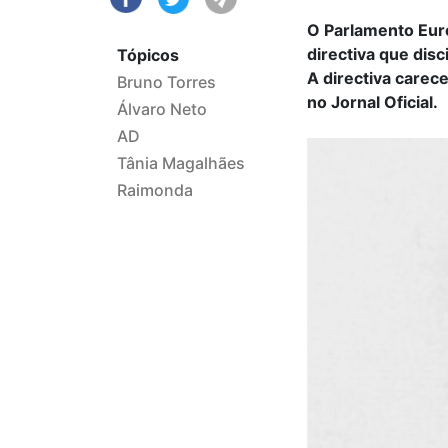
O Parlamento Europ
directiva que dis
Tópicos
A directiva carec
Bruno Torres
no Jornal Oficial.
Álvaro Neto
AD
Tânia Magalhães
Raimonda