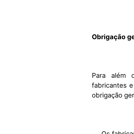
Obrigação ge
Para além 
fabricantes 
obrigação ger
Os fabric