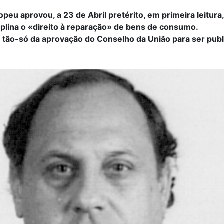
eu aprovou, a 23 de Abril pretérito, em primeira leitura,
ciplina o «direito à reparação» de bens de consumo.
e tão-só da aprovação do Conselho da União para ser pub