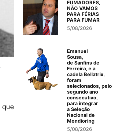
FUMADORES,
NÃO VAMOS
PARA FÉRIAS
PARA FUMAR
5/08/2026
Emanuel
Sousa,
de Sanfins de
-
Ferreira, e a
cadela Bellatrix,
foram
selecionados, pelo
segundo ano
consecutivo,
para integrar
o que
a Seleção
Nacional de
Mondioring
5/08/2026