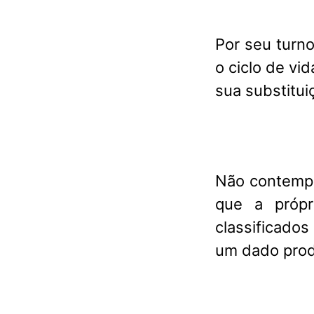
Por seu turn
o ciclo de vi
sua substitui
Não contempl
que a própr
classificados
um dado prod