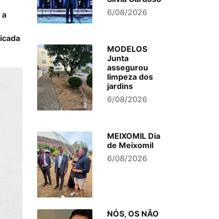
6/08/2026
 a
licada
MODELOS
Junta
assegurou
limpeza dos
jardins
6/08/2026
MEIXOMIL Dia
de Meixomil
6/08/2026
NÓS, OS NÃO