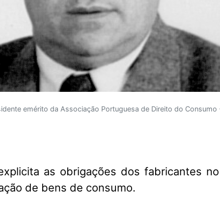
esidente emérito da Associação Portuguesa de Direito do Consumo 
 explicita as obrigações dos fabricantes n
ração de bens de consumo.