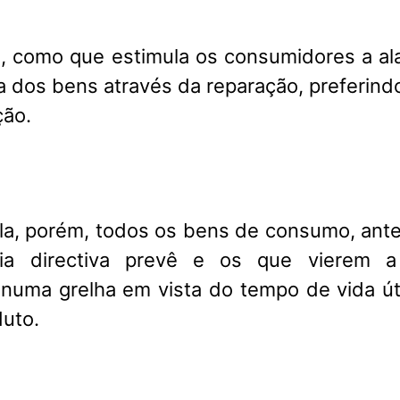
o, como que estimula os consumidores a al
da dos bens através da reparação, preferind
ção.
a, porém, todos os bens de consumo, ant
ia directiva prevê e os que vierem a
 numa grelha em vista do tempo de vida út
uto.