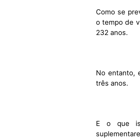
Como se pre
o tempo de vi
232 anos.
No entanto, 
três anos.
E o que is
suplementares