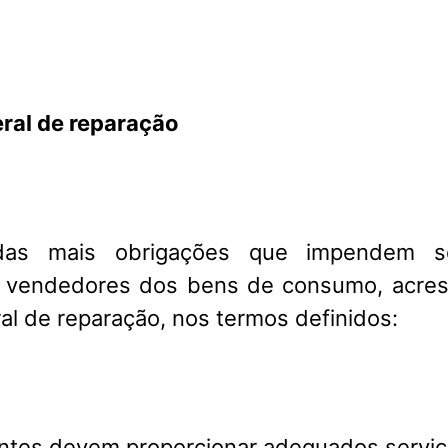
ral de reparação
das mais obrigações que impendem s
e vendedores dos bens de consumo, acres
al de reparação, nos termos definidos:
antes devem proporcionar adequados servi