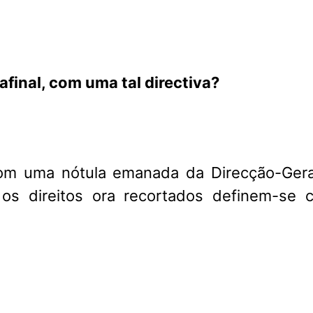
final, com uma tal directiva?
om uma nótula emanada da Direcção-Gera
 os direitos ora recortados definem-se 