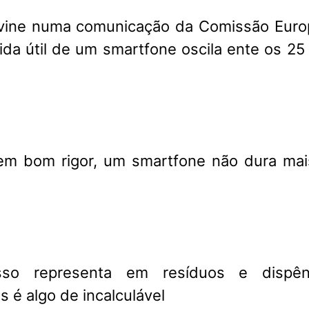
vine numa comunicação da Comissão Europ
da útil de um smartfone oscila ente os 25
em bom rigor, um smartfone não dura mai
so representa em resíduos e dispên
 é algo de incalculável