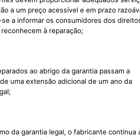
ão a um preço acessível e em prazo razoáv
se a informar os consumidores dos direito
e reconhecem à reparação;
eparados ao abrigo da garantia passam a
 de uma extensão adicional de um ano da
gal;
mo da garantia legal, o fabricante continua 