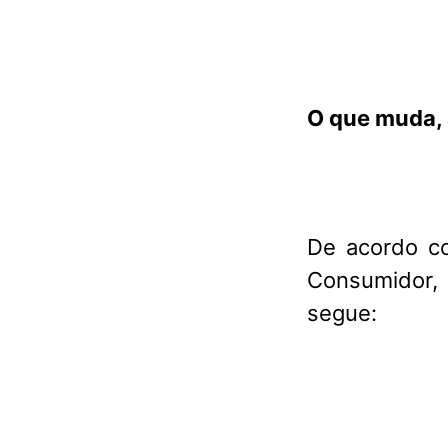
O que muda, a
De acordo c
Consumidor,
segue: