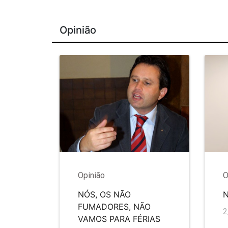
Opinião
Opinião
O
NÓS, OS NÃO
FUMADORES, NÃO
2
VAMOS PARA FÉRIAS