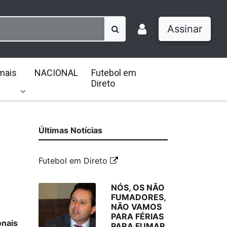
Assinar
mais
NACIONAL
Futebol em
Direto
Últimas Notícias
Futebol em Direto
NÓS, OS NÃO
FUMADORES,
NÃO VAMOS
PARA FÉRIAS
onais
PARA FUMAR