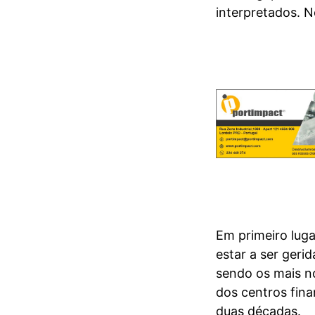
interpretados. N
Em primeiro luga
estar a ser geri
sendo os mais n
dos centros fin
duas décadas.