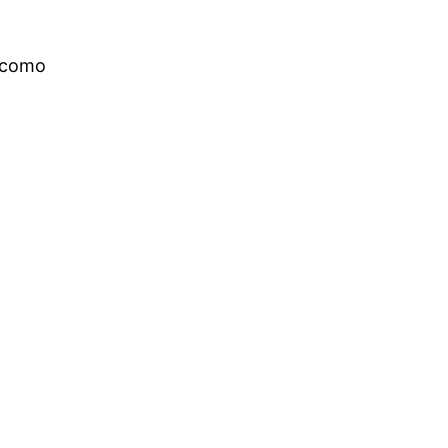
m como