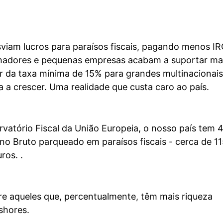
viam lucros para paraísos fiscais, pagando menos IR
hadores e pequenas empresas acabam a suportar ma
r da taxa mínima de 15% para grandes multinacionais
 a crescer. Uma realidade que custa caro ao país.
vatório Fiscal da União Europeia, o nosso país tem
no Bruto parqueado em paraísos fiscais - cerca de 11
ros. .
re aqueles que, percentualmente, têm mais riqueza
shores.