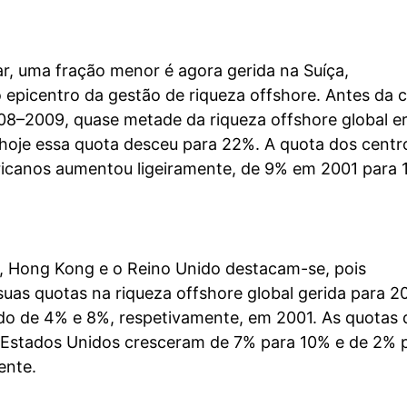
r, uma fração menor é agora gerida na Suíça,
 epicentro da gestão de riqueza offshore. Antes da c
008–2009, quase metade da riqueza offshore global e
 hoje essa quota desceu para 22%. A quota dos centr
ricanos aumentou ligeiramente, de 9% em 2001 para
al, Hong Kong e o Reino Unido destacam-se, pois
uas quotas na riqueza offshore global gerida para 
do de 4% e 8%, respetivamente, em 2001. As quotas 
 Estados Unidos cresceram de 7% para 10% e de 2% 
ente.