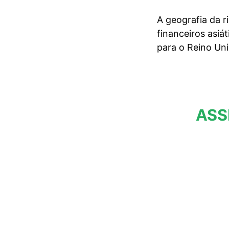
A geografia da r
financeiros asi
para o Reino Un
ASS