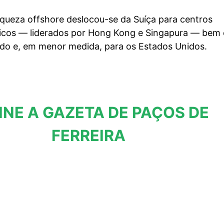
iqueza offshore deslocou-se da Suíça para centros
áticos — liderados por Hong Kong e Singapura — be
ido e, em menor medida, para os Estados Unidos.
INE A GAZETA DE PAÇOS DE
FERREIRA