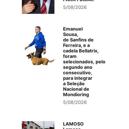
5/08/2026
Emanuel
Sousa,
de Sanfins de
Ferreira, e a
cadela Bellatrix,
foram
selecionados, pelo
segundo ano
consecutivo,
para integrar
a Seleção
Nacional de
Mondioring
5/08/2026
LAMOSO