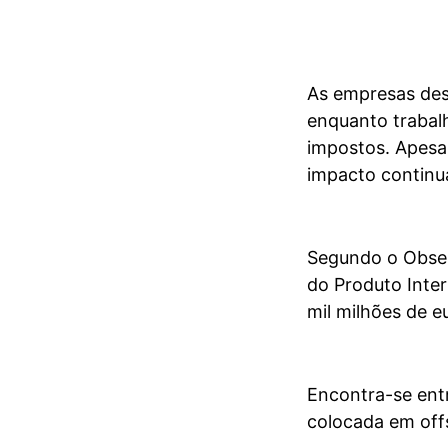
As empresas des
enquanto trabal
impostos. Apesa
impacto continua
Segundo o Obser
do Produto Inter
mil milhões de eu
Encontra-se ent
colocada em off