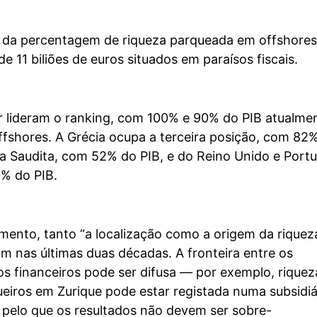
 da percentagem de riqueza parqueada em offshores
e 11 biliões de euros situados em paraísos fiscais.
r lideram o ranking, com 100% e 90% do PIB atualme
fshores. A Grécia ocupa a terceira posição, com 82%
a Saudita, com 52% do PIB, e do Reino Unido e Portu
% do PIB.
ento, tanto “a localização como a origem da riquez
 nas últimas duas décadas. A fronteira entre os
os financeiros pode ser difusa — por exemplo, riquez
eiros em Zurique pode estar registada numa subsidiá
pelo que os resultados não devem ser sobre-