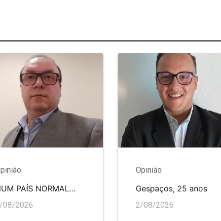
pinião
Opinião
NUM PAÍS NORMAL…
Gespaços, 25 anos
/08/2026
2/08/2026