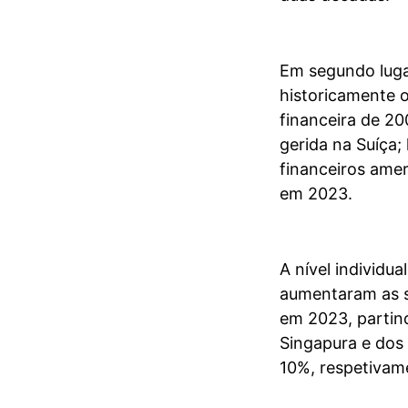
Em segundo luga
historicamente o
financeira de 2
gerida na Suíça;
financeiros ame
em 2023.
A nível individu
aumentaram as s
em 2023, partin
Singapura e dos
10%, respetivam