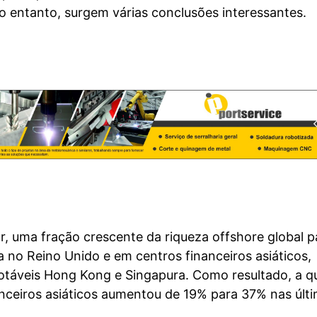
o entanto, surgem várias conclusões interessantes.
r, uma fração crescente da riqueza offshore global 
da no Reino Unido e em centros financeiros asiáticos,
otáveis Hong Kong e Singapura. Como resultado, a q
anceiros asiáticos aumentou de 19% para 37% nas últ