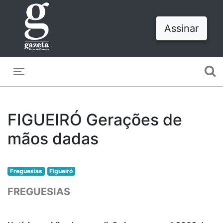
Assinar
Toggle navigation
FIGUEIRÓ Gerações de
mãos dadas
Freguesias
Figueiró
FREGUESIAS