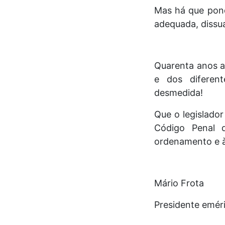
Mas há que pond
adequada, dissu
Quarenta anos a
e dos diferen
desmedida!
Que o legislado
Código Penal 
ordenamento e à
Mário Frota
Presidente emér