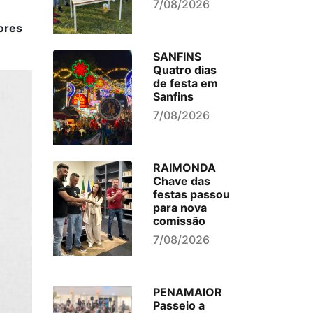
7/08/2026
ores
SANFINS
Quatro dias
de festa em
Sanfins
7/08/2026
RAIMONDA
Chave das
festas passou
para nova
comissão
7/08/2026
PENAMAIOR
Passeio a