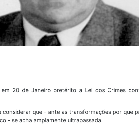
 em 20 de Janeiro pretérito a Lei dos Crimes con
e considerar que - ante as transformações por que 
ico - se acha amplamente ultrapassada.