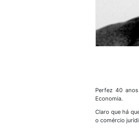
Perfez 40 anos
Economia.
Claro que há qu
o comércio juríd