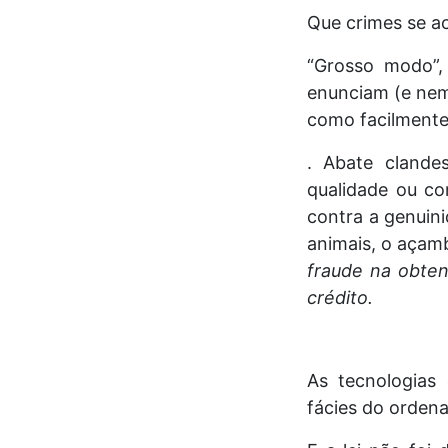
Que crimes se ac
“Grosso modo”,
enunciam (e nem
como facilmente
. Abate clandes
qualidade ou co
contra a genuin
animais, o aça
fraude na obten
crédito.
As tecnologias
fácies do orden