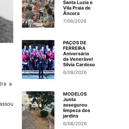
Santa Luzia e
Vila Praia de
Âncora
7/08/2026
PAÇOS DE
FERREIRA
Aniversário
da Venerável
Sílvia Cardoso
6/08/2026
tra a
MODELOS
Junta
passou
assegurou
limpeza dos
jardins
6/08/2026