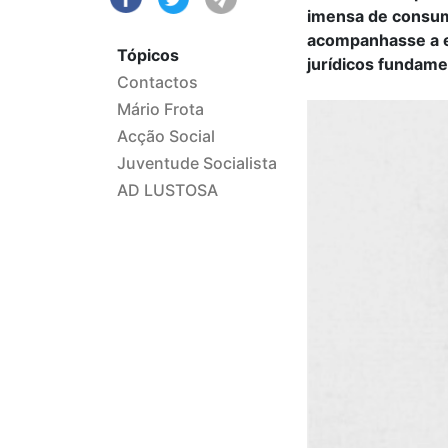
imensa de consum
acompanhasse a e
Tópicos
jurídicos fundam
Contactos
Mário Frota
Acção Social
Juventude Socialista
AD LUSTOSA