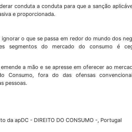
erar conduta a conduta para que a sanção aplicáve
asiva e proporcionada.
 ignorar o que se passa em redor do mundo dos neg
tes segmentos do mercado do consumo é ceg
r emende a mão e se apresse em oferecer ao merca
do Consumo, fora do das ofensas convenciona
s pessoas.
ito da apDC - DIREITO DO CONSUMO -, Portugal