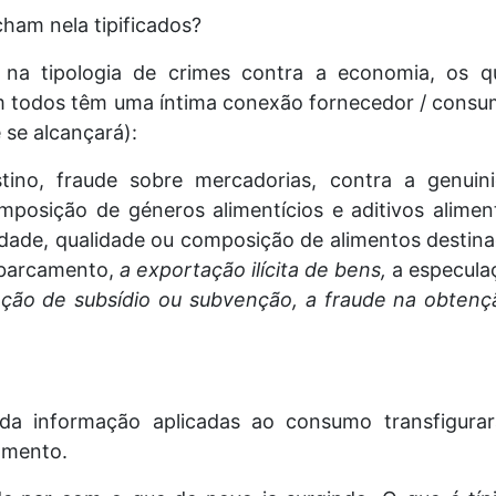
ham nela tipificados?
 na tipologia de crimes contra a economia, os q
 todos têm uma íntima conexão fornecedor / consum
 se alcançará):
tino, fraude sobre mercadorias, contra a genuini
mposição de géneros alimentícios e aditivos alimen
idade, qualidade ou composição de alimentos destin
mbarcamento,
a exportação ilícita de bens,
a especula
ção de subsídio ou subvenção, a fraude na obtenç
 da informação aplicadas ao consumo transfigura
amento.