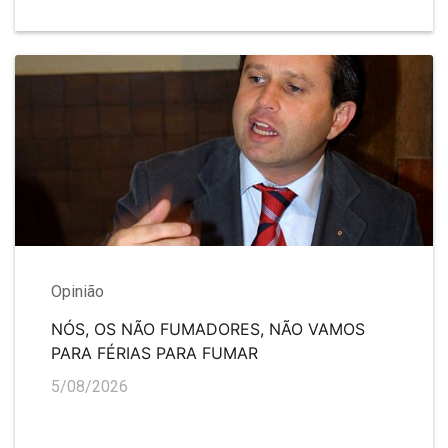
Opinião
NÓS, OS NÃO FUMADORES, NÃO VAMOS
PARA FÉRIAS PARA FUMAR
5/08/2026