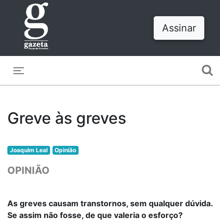
Assinar
Toggle navigation
Greve às greves
Joaquim Leal
Opinião
OPINIÃO
As greves causam transtornos, sem qualquer dúvida.
Se assim não fosse, de que valeria o esforço?