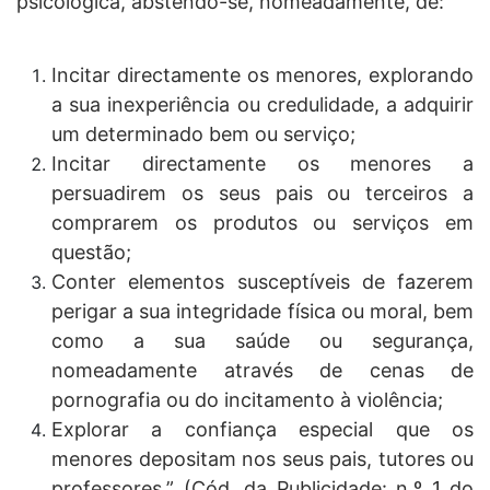
psicológica, abstendo-se, nomeadamente, de:
Incitar directamente os menores, explorando
a sua inexperiência ou credulidade, a adquirir
um determinado bem ou serviço;
Incitar directamente os menores a
persuadirem os seus pais ou terceiros a
comprarem os produtos ou serviços em
questão;
Conter elementos susceptíveis de fazerem
perigar a sua integridade física ou moral, bem
como a sua saúde ou segurança,
nomeadamente através de cenas de
pornografia ou do incitamento à violência;
Explorar a confiança especial que os
menores depositam nos seus pais, tutores ou
professores.” (Cód. da Publicidade: n.º 1 do