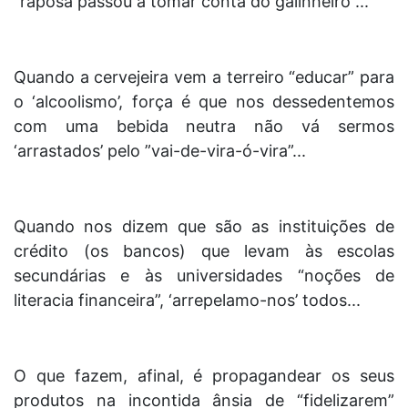
“raposa passou a tomar conta do galinheiro”...
Quando a cervejeira vem a terreiro “educar” para
o ‘alcoolismo’, força é que nos dessedentemos
com uma bebida neutra não vá sermos
‘arrastados’ pelo ”vai-de-vira-ó-vira”...
Quando nos dizem que são as instituições de
crédito (os bancos) que levam às escolas
secundárias e às universidades “noções de
literacia financeira”, ‘arrepelamo-nos’ todos...
O que fazem, afinal, é propagandear os seus
produtos na incontida ânsia de “fidelizarem”