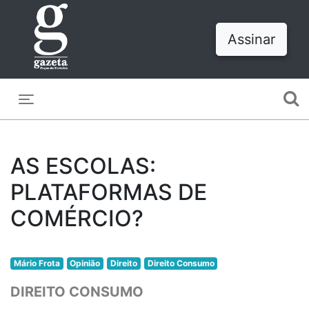
Assinar
Toggle navigation
AS ESCOLAS:
PLATAFORMAS DE
COMÉRCIO?
Mário Frota
Opinião
Direito
Direito Consumo
DIREITO CONSUMO