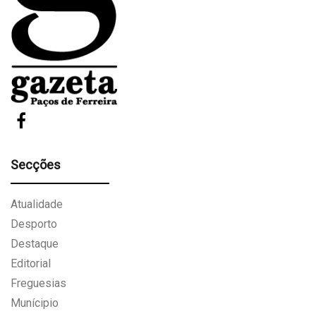
Secções
Atualidade
Desporto
Destaque
Editorial
Freguesias
Munícipio