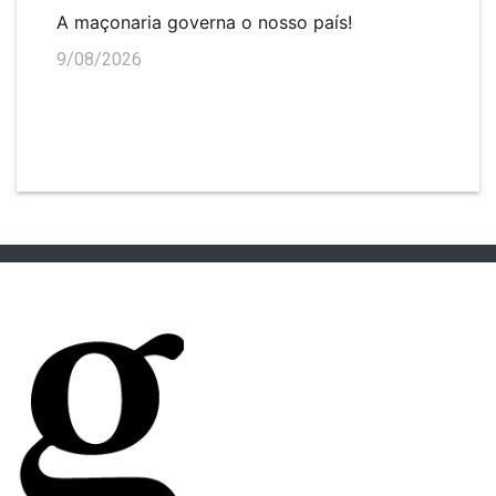
A maçonaria governa o nosso país!
9/08/2026