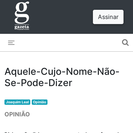
Assinar
Toggle navigation
Aquele-Cujo-Nome-Não-
Se-Pode-Dizer
Joaquim Leal
Opinião
OPINIÃO