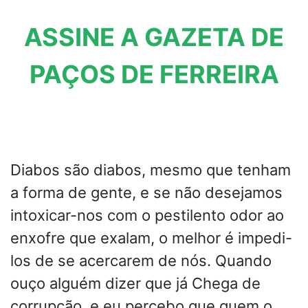
ASSINE A GAZETA DE
PAÇOS DE FERREIRA
Diabos são diabos, mesmo que tenham
a forma de gente, e se não desejamos
intoxicar-nos com o pestilento odor ao
enxofre que exalam, o melhor é impedi-
los de se acercarem de nós. Quando
ouço alguém dizer que já Chega de
corrupção, e eu percebo que quem o