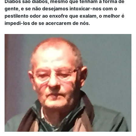
Diabos são diabos, mesmo que tenham a forma de
gente, e se não desejamos intoxicar-nos com o
pestilento odor ao enxofre que exalam, o melhor é
impedi-los de se acercarem de nós.