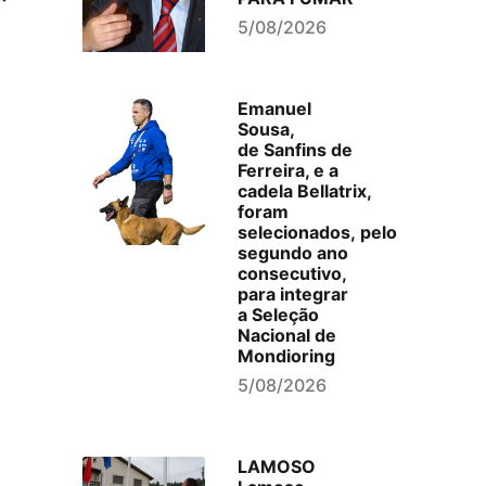
5/08/2026
Emanuel
Sousa,
de Sanfins de
Ferreira, e a
cadela Bellatrix,
foram
selecionados, pelo
segundo ano
consecutivo,
para integrar
a Seleção
Nacional de
Mondioring
5/08/2026
LAMOSO