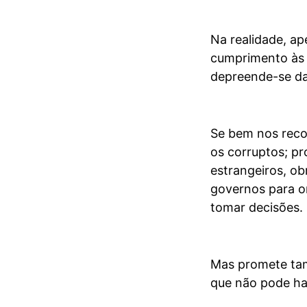
Na realidade, ap
cumprimento às “
depreende-se da
Se bem nos reco
os corruptos; pr
estrangeiros, ob
governos para o
tomar decisões.
Mas promete tam
que não pode ha