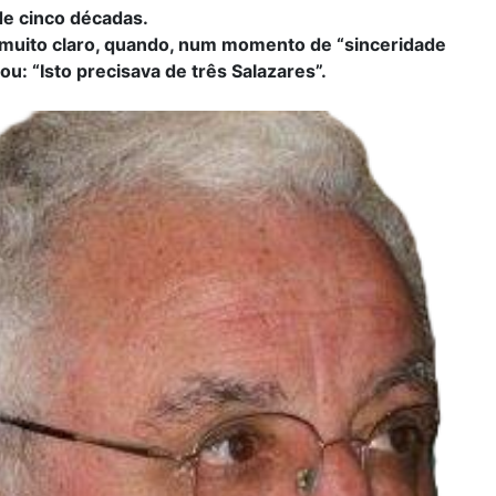
de cinco décadas.
i muito claro, quando, num momento de “sinceridade
ou: “Isto precisava de três Salazares”.