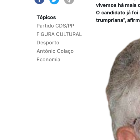
vivemos há mais 
O candidato já fo
Tópicos
trumpriana”, afirm
Partido CDS/PP
FIGURA CULTURAL
Desporto
António Colaço
Economia