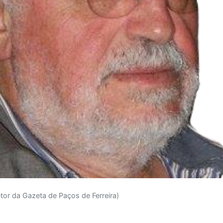
etor da Gazeta de Paços de Ferreira)