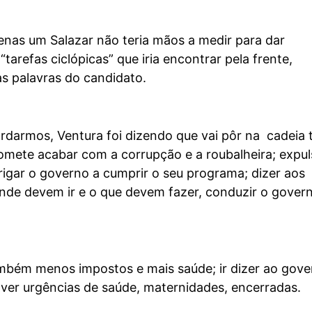
enas um Salazar não teria mãos a medir para dar
tarefas ciclópicas” que iria encontrar pela frente,
s palavras do candidato.
rdarmos, Ventura foi dizendo que vai pôr na cadeia 
omete acabar com a corrupção e a roubalheira; expul
rigar o governo a cumprir o seu programa; dizer aos
nde devem ir e o que devem fazer, conduzir o gover
bém menos impostos e mais saúde; ir dizer ao gove
ver urgências de saúde, maternidades, encerradas.