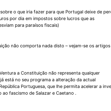
sobre o que iria fazer para que Portugal deixe de per
uros por dia em impostos sobre lucros que as
esviam para paraísos fiscais)
uição não comporta nada disto – vejam-se os artigos
Ventura a Constituição não representa qualquer
s já está no seu programa a alteração da actual
República Portuguesa, que lhe permita acelerar a inv
 ao fascismo de Salazar e Caetano .