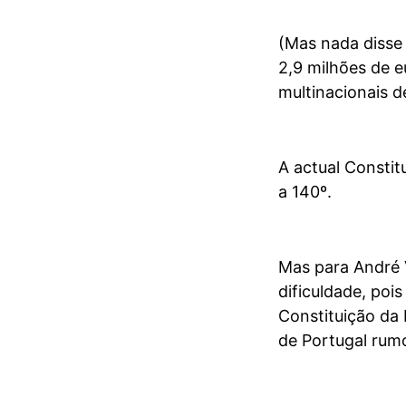
(Mas nada disse 
2,9 milhões de e
multinacionais d
A actual Constit
a 140º.
Mas para André 
dificuldade, poi
Constituição da 
de Portugal rumo