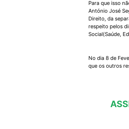
Para que isso nã
António José Se
Direito, da sepa
respeito pelos d
Social(Saúde, E
No dia 8 de Fever
que os outros r
ASS