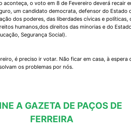
o aconteça, o voto em 8 de Fevereiro deverá recair 
guro, um candidato democrata, defensor do Estado 
ração dos poderes, das liberdades cívicas e políticas,
ireitos humanos,dos direitos das minorias e do Estad
ducação, Segurança Social).
eiro, é preciso ir votar. Não ficar em casa, à espera 
esolvam os problemas por nós.
INE A GAZETA DE PAÇOS DE
FERREIRA