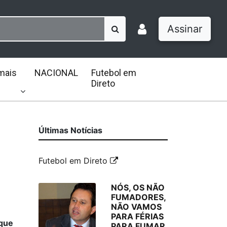
Assinar
mais
NACIONAL
Futebol em
Direto
Últimas Notícias
Futebol em Direto
NÓS, OS NÃO
FUMADORES,
NÃO VAMOS
PARA FÉRIAS
 que
PARA FUMAR