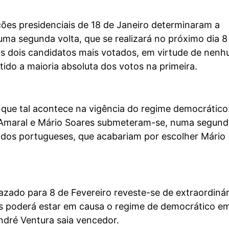
ções presidenciais de 18 de Janeiro determinaram a
ma segunda volta, que se realizará no próximo dia 8
os dois candidatos mais votados, em virtude de nen
tido a maioria absoluta dos votos na primeira.
 que tal acontece na vigência do regime democrático
 Amaral e Mário Soares submeteram-se, numa segund
e dos portugueses, que acabariam por escolher Mário
zado para 8 de Fevereiro reveste-se de extraordinár
is poderá estar em causa o regime de democrático e
ndré Ventura saia vencedor.