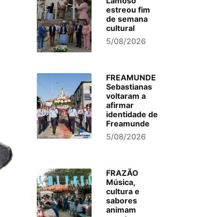
Lamoso
estreou fim
de semana
cultural
5/08/2026
FREAMUNDE
Sebastianas
voltaram a
afirmar
identidade de
Freamunde
5/08/2026
FRAZÃO
Música,
cultura e
sabores
animam