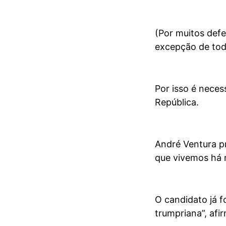
(Por muitos defe
excepção de todo
Por isso é neces
República.
André Ventura p
que vivemos há 
O candidato já 
trumpriana”, afir