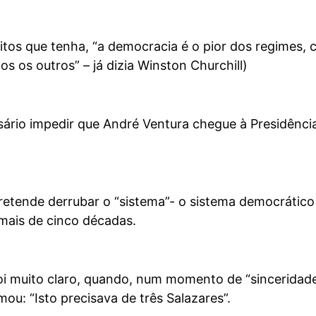
itos que tenha, “a democracia é o pior dos regimes,
s os outros” – já dizia Winston Churchill)
sário impedir que André Ventura chegue à Presidênci
retende derrubar o “sistema”- o sistema democrátic
mais de cinco décadas.
foi muito claro, quando, num momento de “sinceridad
mou: “Isto precisava de três Salazares”.