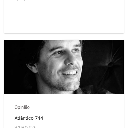
Opinião
Atlântico 744
8/08/2026