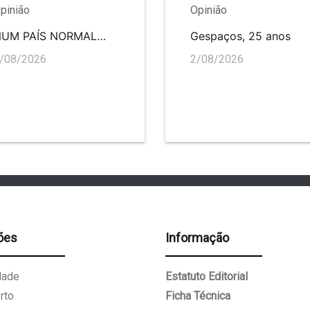
pinião
Opinião
NUM PAÍS NORMAL…
Gespaços, 25 anos
/08/2026
2/08/2026
ões
Informação
dade
Estatuto Editorial
rto
Ficha Técnica