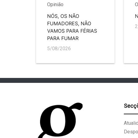
Opinião
O
NÓS, OS NÃO
FUMADORES, NÃO
2
VAMOS PARA FÉRIAS
PARA FUMAR
5/08/2026
Secç
Atuali
Despo