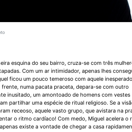
eto
eira esquina do seu bairro, cruza-se com três mulher
apadas. Com um ar intimidador, apenas lhes conseg
iguel ficou um pouco temeroso com aquele inesperad
à frente, numa pacata praceta, depara-se com outro
nte inusitado, um amontoado de homens com vestes
am partilhar uma espécie de ritual religioso. Se a vis
ram receoso, aquele vasto grupo, que avistara na pr
ntar o ritmo cardíaco! Com medo, Miguel acelera o r
 apenas existe a vontade de chegar a casa rapidamen