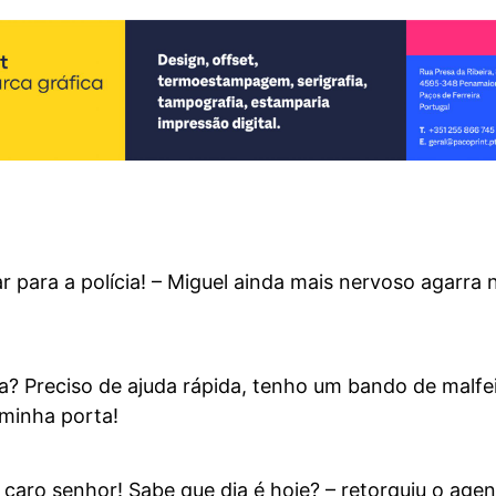
ar para a polícia! – Miguel ainda mais nervoso agarra 
cia? Preciso de ajuda rápida, tenho um bando de malfe
minha porta!
 caro senhor! Sabe que dia é hoje? – retorquiu o agen