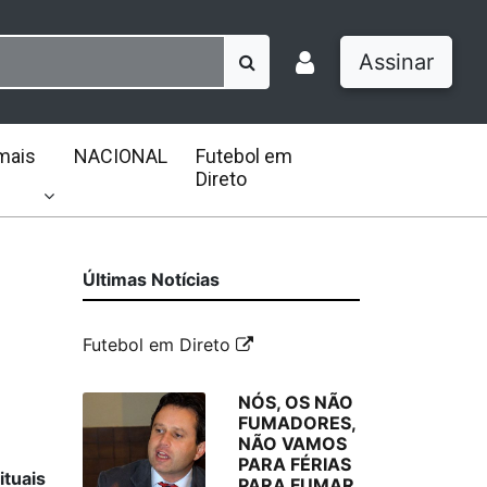
Assinar
mais
NACIONAL
Futebol em
Direto
Últimas Notícias
Futebol em Direto
NÓS, OS NÃO
FUMADORES,
NÃO VAMOS
PARA FÉRIAS
ituais
PARA FUMAR