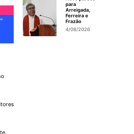
para
Arreigada,
Ferreira e
Frazão
4/08/2026
no
itores
te.