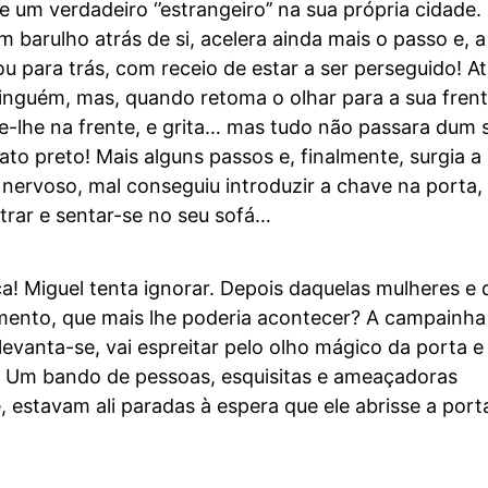
e um verdadeiro ‘’estrangeiro’’ na sua própria cidade.
m barulho atrás de si, acelera ainda mais o passo e, a
ou para trás, com receio de estar a ser perseguido! At
ninguém, mas, quando retoma o olhar para a sua fren
e-lhe na frente, e grita… mas tudo não passara dum 
to preto! Mais alguns passos e, finalmente, surgia a
 nervoso, mal conseguiu introduzir a chave na porta
trar e sentar-se no seu sofá…
! Miguel tenta ignorar. Depois daquelas mulheres e 
mento, que mais lhe poderia acontecer? A campainha
levanta-se, vai espreitar pelo olho mágico da porta e 
 Um bando de pessoas, esquisitas e ameaçadoras
, estavam ali paradas à espera que ele abrisse a port