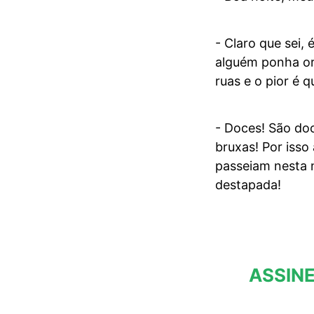
- Claro que sei,
alguém ponha or
ruas e o pior é 
- Doces! São doc
bruxas! Por iss
passeiam nesta 
destapada!
ASSINE