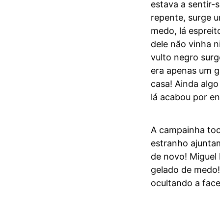
estava a sentir-s
repente, surge u
medo, lá espreit
dele não vinha 
vulto negro surg
era apenas um ga
casa! Ainda algo
lá acabou por en
A campainha toca
estranho ajunta
de novo! Miguel 
gelado de medo!
ocultando a face