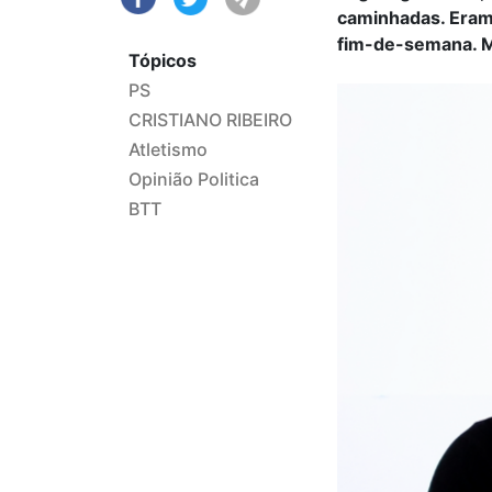
caminhadas. Eram 
fim-de-semana. Ma
Tópicos
PS
CRISTIANO RIBEIRO
Atletismo
Opinião Politica
BTT