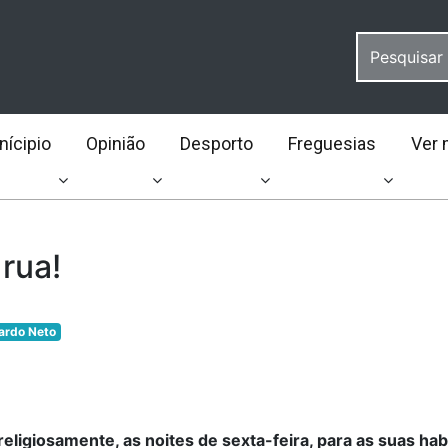
ícipio
Opinião
Desporto
Freguesias
Ver 
 rua!
ardo Neto
eligiosamente, as noites de sexta-feira, para as suas hab