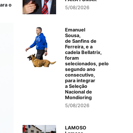
ara o
5/08/2026
Emanuel
Sousa,
de Sanfins de
Ferreira, e a
cadela Bellatrix,
foram
selecionados, pelo
segundo ano
consecutivo,
para integrar
a Seleção
Nacional de
Mondioring
5/08/2026
LAMOSO