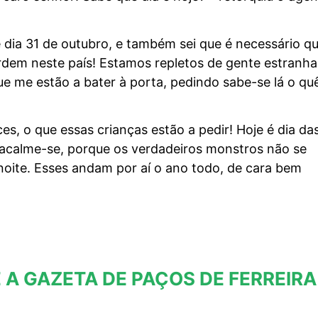
 é dia 31 de outubro, e também sei que é necessário q
dem neste país! Estamos repletos de gente estranha
que me estão a bater à porta, pedindo sabe-se lá o qu
es, o que essas crianças estão a pedir! Hoje é dia da
o acalme-se, porque os verdadeiros monstros não se
noite. Esses andam por aí o ano todo, de cara bem
 A GAZETA DE PAÇOS DE FERREIRA