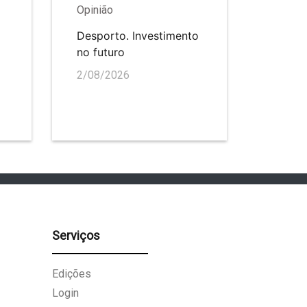
Opinião
Desporto. Investimento
no futuro
2/08/2026
Serviços
Edições
Login