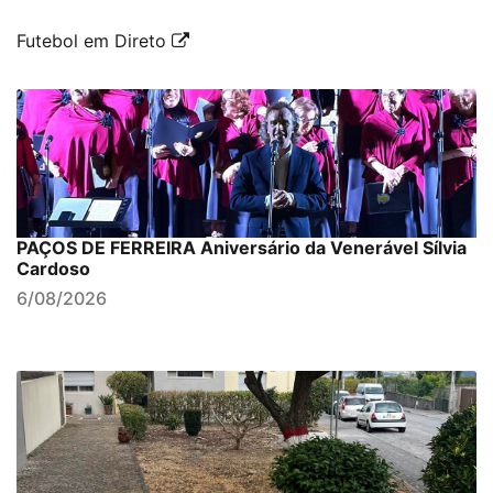
Futebol em Direto
PAÇOS DE FERREIRA Aniversário da Venerável Sílvia
Cardoso
6/08/2026