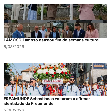
LAMOSO Lamoso estreou fim de semana cultural
5/08/2026
FREAMUNDE Sebastianas voltaram a afirmar
identidade de Freamunde
5/08/2026