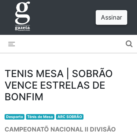
Assinar
Toggle navigation
TENIS MESA | SOBRÃO
VENCE ESTRELAS DE
BONFIM
Desporto
Ténis de Mesa
ARC SOBRÃO
CAMPEONATÕ NACIONAL II DIVISÃO