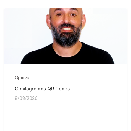
Opinião
O milagre dos QR Codes
8/08/2026