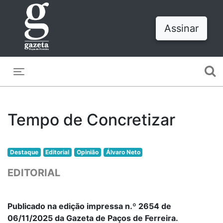
Assinar
Toggle navigation
Tempo de Concretizar
Destaque
Editorial
Opinião
Álvaro Neto
EDITORIAL
Publicado na edição impressa n.º 2654 de
06/11/2025 da Gazeta de Paços de Ferreira.