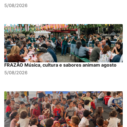
5/08/2026
FRAZÃO Música, cultura e sabores animam agosto
5/08/2026