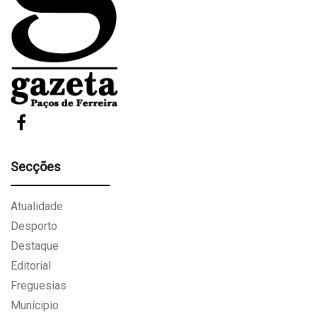
Secções
Atualidade
Desporto
Destaque
Editorial
Freguesias
Munícipio