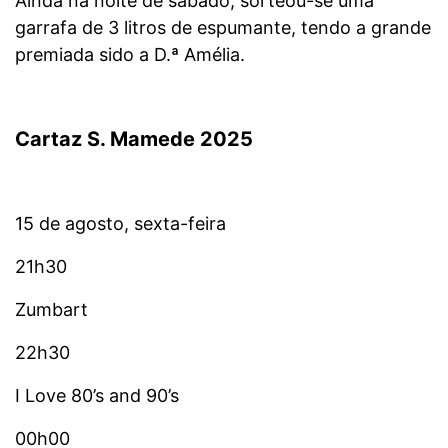
Ainda na noite de sábado, sorteou-se uma
garrafa de 3 litros de espumante, tendo a grande
premiada sido a D.ª Amélia.
Cartaz S. Mamede 2025
15 de agosto, sexta-feira
21h30
Zumbart
22h30
I Love 80’s and 90’s
00h00