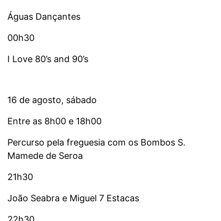
Águas Dançantes
00h30
I Love 80’s and 90’s
16 de agosto, sábado
Entre as 8h00 e 18h00
Percurso pela freguesia com os Bombos S.
Mamede de Seroa
21h30
João Seabra e Miguel 7 Estacas
22h30