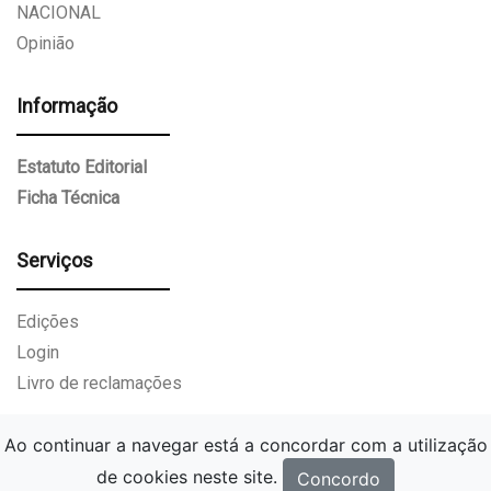
NACIONAL
Opinião
Informação
Estatuto Editorial
Ficha Técnica
Serviços
Edições
Login
Livro de reclamações
Ao continuar a navegar está a concordar com a utilização
de cookies neste site.
Concordo
Gazeta Paços de Ferreira.
Todos os direitos reservados.