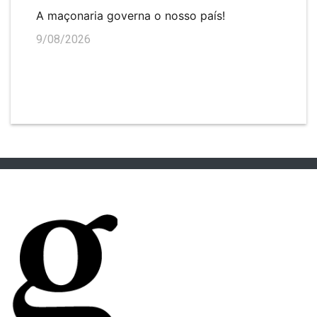
A maçonaria governa o nosso país!
9/08/2026