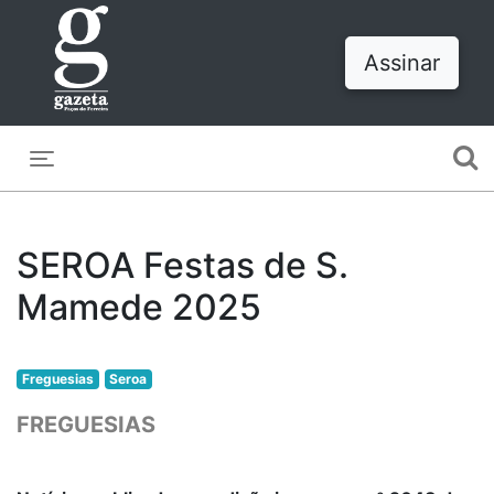
Assinar
Toggle navigation
SEROA Festas de S.
Mamede 2025
Freguesias
Seroa
FREGUESIAS