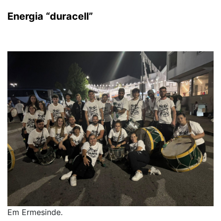
Energia “duracell”
Em Ermesinde.