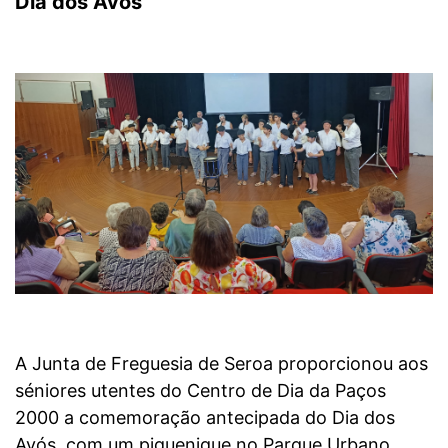
Dia dos Avós
A Junta de Freguesia de Seroa proporcionou aos
séniores utentes do Centro de Dia da Paços
2000 a comemoração antecipada do Dia dos
Avós, com um piquenique no Parque Urbano