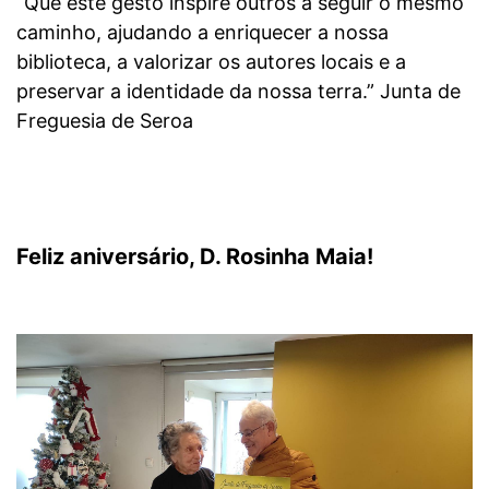
“Que este gesto inspire outros a seguir o mesmo
caminho, ajudando a enriquecer a nossa
biblioteca, a valorizar os autores locais e a
preservar a identidade da nossa terra.” Junta de
Freguesia de Seroa
Feliz aniversário, D. Rosinha Maia!