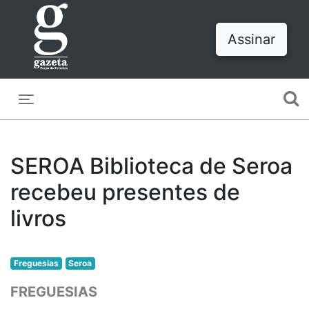
Assinar
Toggle navigation
SEROA Biblioteca de Seroa
recebeu presentes de
livros
Freguesias
Seroa
FREGUESIAS