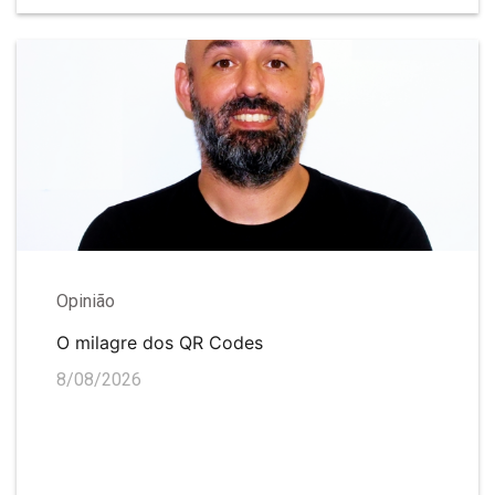
Opinião
O milagre dos QR Codes
8/08/2026