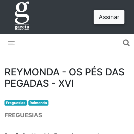
Assinar
Toggle navigation
REYMONDA - OS PÉS DAS
PEGADAS - XVI
Freguesias
Raimonda
FREGUESIAS