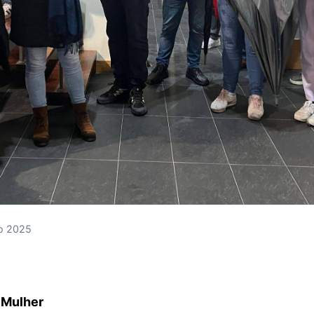
ro 2025
a Mulher