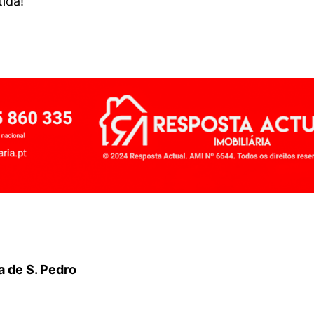
tida!
a de S. Pedro