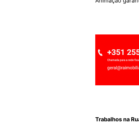
Animação garan
Trabalhos na
Ru