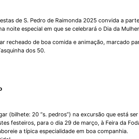
estas de S. Pedro de Raimonda 2025 convida a part
a noite especial em que se celebrará o Dia da Mulher
ar recheado de boa comida e animação, marcado par
Tasquinha dos 50.
o
gar (bilhete: 20 “s. pedros”) na excursão que está ser
tes festeiros, para o dia 29 de março, à Feira da Fo
boreie a típica especialidade em boa companhia.