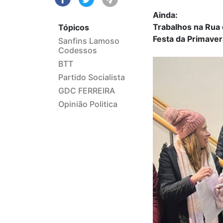
Ainda:
Trabalhos na Rua 
Tópicos
Festa da Primave
Sanfins Lamoso
Codessos
BTT
Partido Socialista
GDC FERREIRA
Opinião Politica