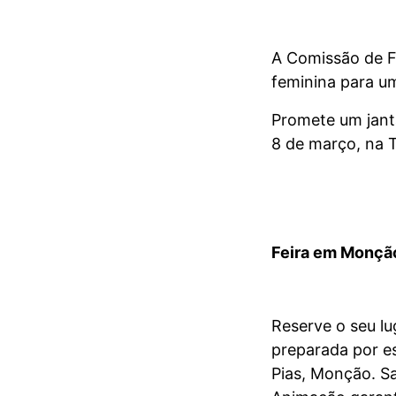
A Comissão de F
feminina para um
Promete um jant
8 de março, na 
Feira em Monçã
Reserve o seu lu
preparada por es
Pias, Monção. Sa