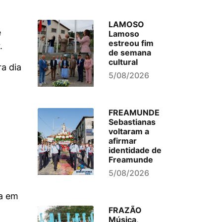
LAMOSO
e
Lamoso
estreou fim
.
de semana
cultural
a dia
5/08/2026
FREAMUNDE
Sebastianas
voltaram a
afirmar
identidade de
Freamunde
5/08/2026
da em
FRAZÃO
Música,