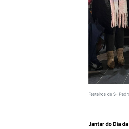
Festeiros de S- Ped
Jantar do Dia d