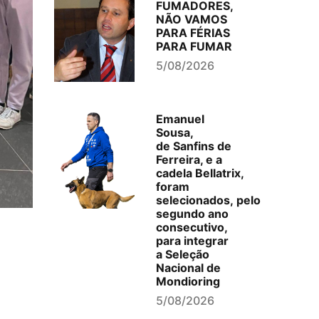
FUMADORES,
NÃO VAMOS
PARA FÉRIAS
PARA FUMAR
5/08/2026
Emanuel
Sousa,
de Sanfins de
Ferreira, e a
cadela Bellatrix,
foram
selecionados, pelo
segundo ano
consecutivo,
para integrar
a Seleção
Nacional de
Mondioring
5/08/2026