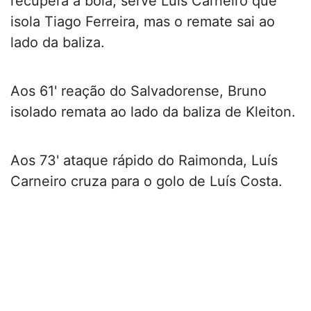
recupera a bola, serve Luís Carneiro que
isola Tiago Ferreira, mas o remate sai ao
lado da baliza.
Aos 61' reação do Salvadorense, Bruno
isolado remata ao lado da baliza de Kleiton.
Aos 73' ataque rápido do Raimonda, Luís
Carneiro cruza para o golo de Luís Costa.