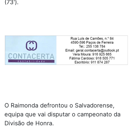
(73').
O Raimonda defrontou o Salvadorense,
equipa que vai disputar o campeonato da
Divisão de Honra.