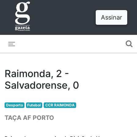
Assinar
Toggle navigation
Raimonda, 2 -
Salvadorense, 0
Desporto
Futebol
CCR RAIMONDA
TAÇA AF PORTO