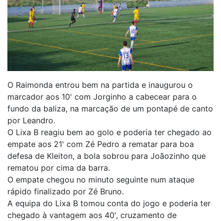
O Raimonda entrou bem na partida e inaugurou o
marcador aos 10' com Jorginho a cabecear para o
fundo da baliza, na marcação de um pontapé de canto
por Leandro.
O Lixa B reagiu bem ao golo e poderia ter chegado ao
empate aos 21' com Zé Pedro a rematar para boa
defesa de Kleiton, a bola sobrou para Joãozinho que
rematou por cima da barra.
O empate chegou no minuto seguinte num ataque
rápido finalizado por Zé Bruno.
A equipa do Lixa B tomou conta do jogo e poderia ter
chegado à vantagem aos 40', cruzamento de