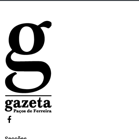
Secções