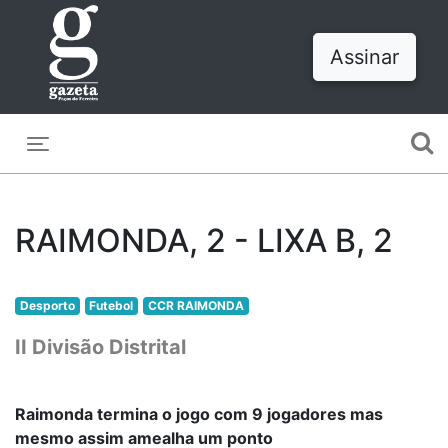
Assinar
Toggle navigation
RAIMONDA, 2 - LIXA B, 2
Desporto
Futebol
CCR RAIMONDA
II Divisão Distrital
Raimonda termina o jogo com 9 jogadores mas
mesmo assim amealha um ponto