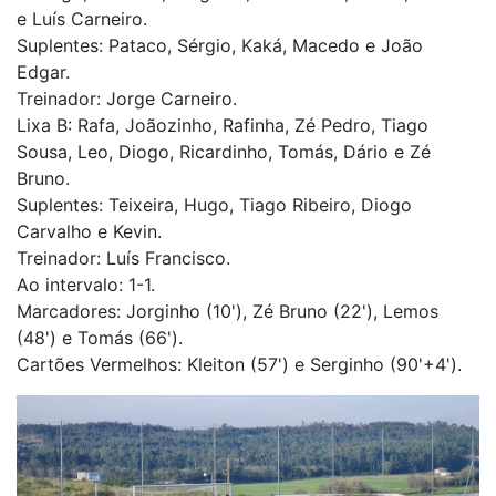
e Luís Carneiro.
Suplentes: Pataco, Sérgio, Kaká, Macedo e João
Edgar.
Treinador: Jorge Carneiro.
Lixa B: Rafa, Joãozinho, Rafinha, Zé Pedro, Tiago
Sousa, Leo, Diogo, Ricardinho, Tomás, Dário e Zé
Bruno.
Suplentes: Teixeira, Hugo, Tiago Ribeiro, Diogo
Carvalho e Kevin.
Treinador: Luís Francisco.
Ao intervalo: 1-1.
Marcadores: Jorginho (10'), Zé Bruno (22'), Lemos
(48') e Tomás (66').
Cartões Vermelhos: Kleiton (57') e Serginho (90'+4').