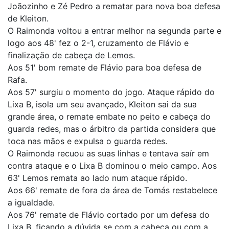
Joãozinho e Zé Pedro a rematar para nova boa defesa
de Kleiton.
O Raimonda voltou a entrar melhor na segunda parte e
logo aos 48' fez o 2-1, cruzamento de Flávio e
finalização de cabeça de Lemos.
Aos 51' bom remate de Flávio para boa defesa de
Rafa.
Aos 57' surgiu o momento do jogo. Ataque rápido do
Lixa B, isola um seu avançado, Kleiton sai da sua
grande área, o remate embate no peito e cabeça do
guarda redes, mas o árbitro da partida considera que
toca nas mãos e expulsa o guarda redes.
O Raimonda recuou as suas linhas e tentava saír em
contra ataque e o Lixa B dominou o meio campo. Aos
63' Lemos remata ao lado num ataque rápido.
Aos 66' remate de fora da área de Tomás restabelece
a igualdade.
Aos 76' remate de Flávio cortado por um defesa do
Lixa B, ficando a dúvida se com a cabeça ou com a