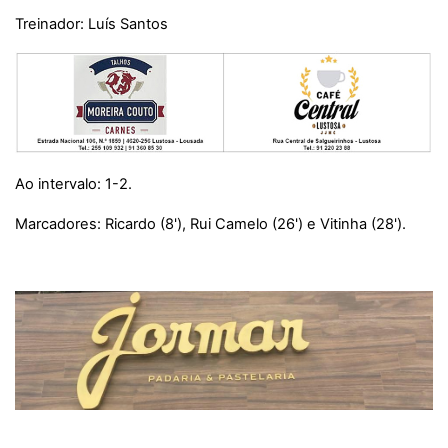
Treinador: Luís Santos
Ao intervalo: 1-2.
Marcadores: Ricardo (8'), Rui Camelo (26') e Vitinha (28').