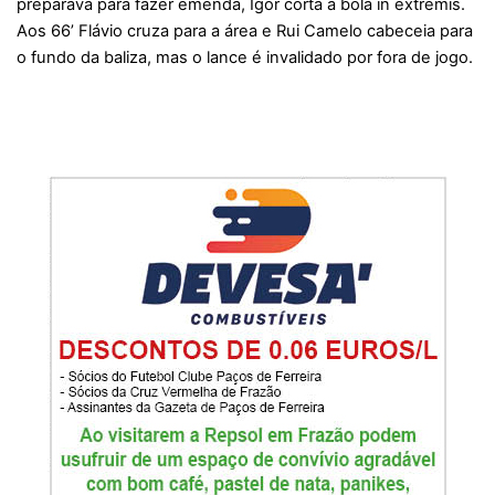
preparava para fazer emenda, Igor corta a bola in extremis.
Aos 66’ Flávio cruza para a área e Rui Camelo cabeceia para
o fundo da baliza, mas o lance é invalidado por fora de jogo.