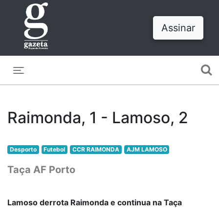
Assinar
Toggle navigation
Raimonda, 1 - Lamoso, 2
Desporto
Futebol
CCR RAIMONDA
AJM LAMOSO
Taça AF Porto
Lamoso derrota Raimonda e continua na Taça