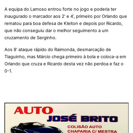
A equipa do Lamoso entrou forte no jogo e poderia ter
inaugurado o marcador aos 2’ e 4’, primeiro por Orlando que
rematou para boa defesa de Kleiton e depois por Ricardo,
que não conseguiu dar o melhor seguimento a um
cruzamento de Serginho.
Aos 8’ ataque rápido do Raimonda, desmarcação de
Tiaguinho, mas Márcio chega primeiro à bola e coloca-a em
Orlando que cruza e Ricardo desta vez não perdoa e faz o
0-1.