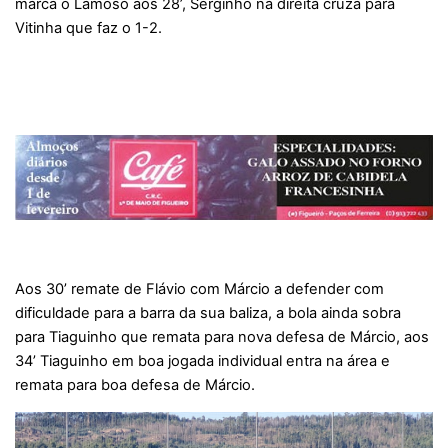
marca o Lamoso aos 28’, Serginho na direita cruza para
Vitinha que faz o 1-2.
Aos 30’ remate de Flávio com Márcio a defender com
dificuldade para a barra da sua baliza, a bola ainda sobra
para Tiaguinho que remata para nova defesa de Márcio, aos
34’ Tiaguinho em boa jogada individual entra na área e
remata para boa defesa de Márcio.