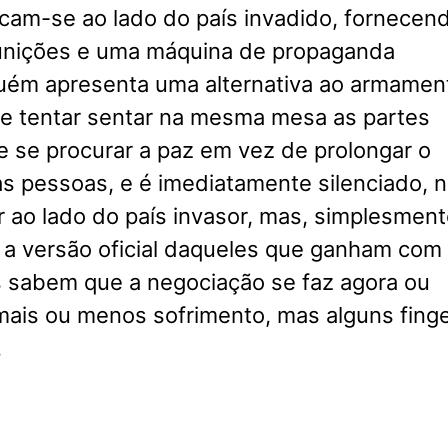
cam-se ao lado do país invadido, fornecen
unições e uma máquina de propaganda
guém apresenta uma alternativa ao armamen
se tentar sentar na mesma mesa as partes
e se procurar a paz em vez de prolongar o
s pessoas, e é imediatamente silenciado, 
r ao lado do país invasor, mas, simplesment
r a versão oficial daqueles que ganham com
s sabem que a negociação se faz agora ou
mais ou menos sofrimento, mas alguns fin
.