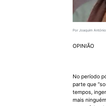
Por Joaquim António
OPINIÃO
No período pó
parte que “so
tempos, inge
mais ninguém 