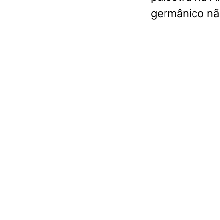
germânico nã