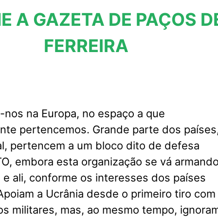
E A GAZETA DE PAÇOS D
FERREIRA
nos na Europa, no espaço a que
nte pertencemos. Grande parte dos países
l, pertencem a um bloco dito de defesa
, embora esta organização se vá armand
i e ali, conforme os interesses dos países
poiam a Ucrânia desde o primeiro tiro com
os militares, mas, ao mesmo tempo, ignora