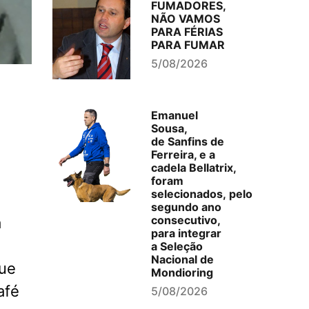
FUMADORES,
NÃO VAMOS
PARA FÉRIAS
PARA FUMAR
5/08/2026
Emanuel
Sousa,
de Sanfins de
Ferreira, e a
cadela Bellatrix,
foram
selecionados, pelo
segundo ano
consecutivo,
a
para integrar
a Seleção
Nacional de
que
Mondioring
afé
5/08/2026