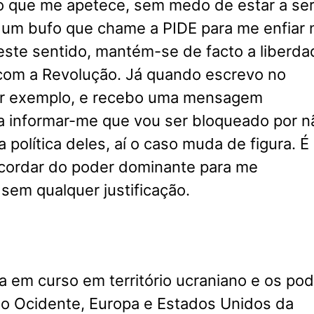
do que me apetece, sem medo de estar a se
 um bufo que chame a PIDE para me enfiar
este sentido, mantém-se de facto a liberda
com a Revolução. Já quando escrevo no
r exemplo, e recebo uma mensagem
 a informar-me que vou ser bloqueado por n
a política deles, aí o caso muda de figura. É
cordar do poder dominante para me
em qualquer justificação.
 em curso em território ucraniano e os po
o Ocidente, Europa e Estados Unidos da