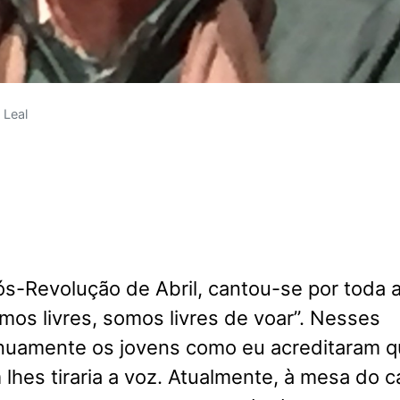
 Leal
s-Revolução de Abril, cantou-se por toda 
mos livres, somos livres de voar”. Nesses
nuamente os jovens como eu acreditaram 
lhes tiraria a voz. Atualmente, à mesa do c