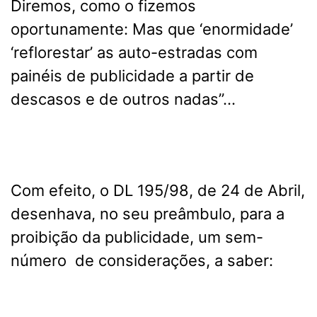
Diremos, como o fizemos
oportunamente:
Mas que ‘enormidade’
‘reflorestar’ as auto-estradas com
painéis de publicidade a partir de
descasos e de outros nadas”…
Com efeito, o DL 195/98, de 24 de Abril,
desenhava, no seu preâmbulo, para a
proibição da publicidade, um sem-
número de considerações, a saber: