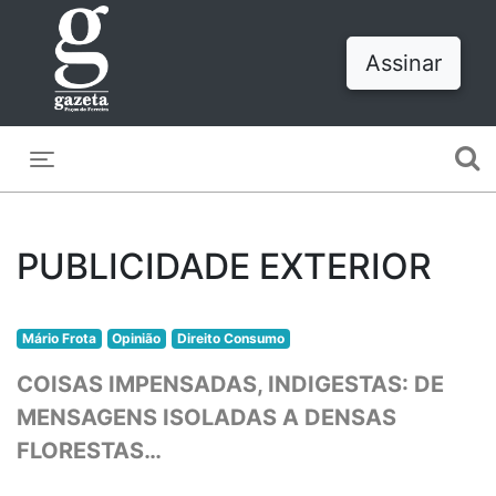
Assinar
Toggle navigation
PUBLICIDADE EXTERIOR
Mário Frota
Opinião
Direito Consumo
COISAS IMPENSADAS, INDIGESTAS: DE
MENSAGENS ISOLADAS A DENSAS
FLORESTAS…