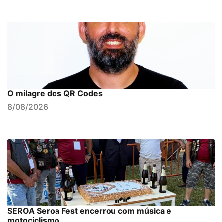
O milagre dos QR Codes
8/08/2026
SEROA Seroa Fest encerrou com música e
motociclismo