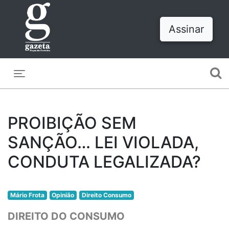
Assinar
Toggle navigation
PROIBIÇÃO SEM
SANÇÃO… LEI VIOLADA,
CONDUTA LEGALIZADA?
Mário Frota
Opinião
Direito Consumo
DIREITO DO CONSUMO