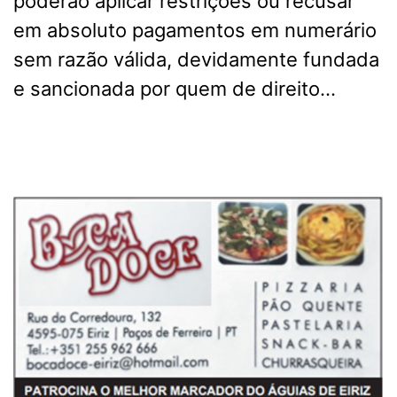
poderão aplicar restrições ou recusar
em absoluto pagamentos em numerário
sem razão válida, devidamente fundada
e sancionada por quem de direito…