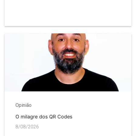
Opinião
O milagre dos QR Codes
8/08/2026