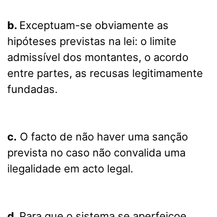
b.
Exceptuam-se obviamente as
hipóteses previstas na lei: o limite
admissível dos montantes, o acordo
entre partes, as recusas legitimamente
fundadas.
c.
O facto de não haver uma sanção
prevista no caso não convalida uma
ilegalidade em acto legal.
d.
Para que o sistema se aperfeiçoe