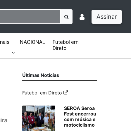
Assinar
mais
NACIONAL
Futebol em
Direto
Últimas Notícias
Futebol em Direto
SEROA Seroa
Fest encerrou
com música e
ira
motociclismo