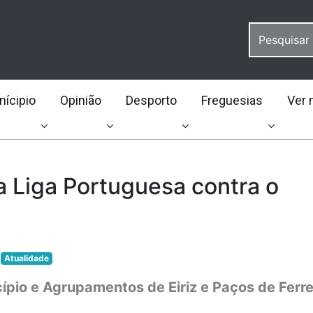
ícipio
Opinião
Desporto
Freguesias
Ver 
a Liga Portuguesa contra o
Atualidade
ípio e Agrupamentos de Eiriz e Paços de Ferre