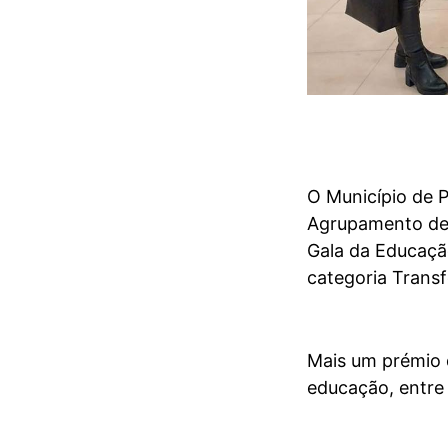
O Município de P
Agrupamento de E
Gala da Educaçã
categoria Trans
Mais um prémio q
educação, entre 