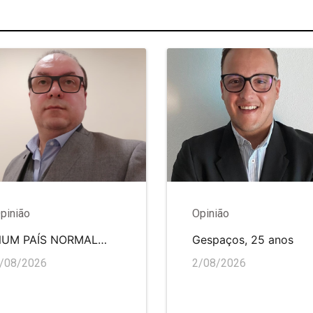
pinião
Opinião
NUM PAÍS NORMAL…
Gespaços, 25 anos
/08/2026
2/08/2026