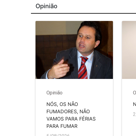
Opinião
Opinião
O
NÓS, OS NÃO
FUMADORES, NÃO
2
VAMOS PARA FÉRIAS
PARA FUMAR