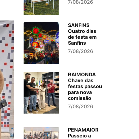
7/08/2026
SANFINS
Quatro dias
de festa em
Sanfins
7/08/2026
RAIMONDA
Chave das
festas passou
para nova
comissão
7/08/2026
PENAMAIOR
Passeio a