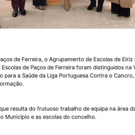
aços de Ferreira, o Agrupamento de Escolas de Eiriz 
scolas de Paços de Ferreira foram distinguidos na V
o para a Saúde da Liga Portuguesa Contra o Cancro,
formação.
ue resulta do frutuoso trabalho de equipa na área d
o Município e as escolas do concelho.