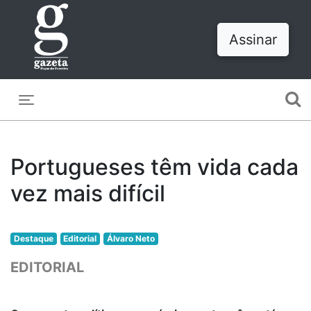
Assinar
Toggle navigation
Portugueses têm vida cada
vez mais difícil
Destaque
Editorial
Álvaro Neto
EDITORIAL