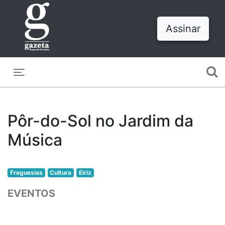
Assinar
Toggle navigation
Pôr-do-Sol no Jardim da
Música
Freguesias
Cultura
Eiriz
EVENTOS