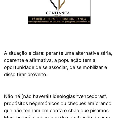
A situação é clara: perante uma alternativa séria,
coerente e afirmativa, a população tem a
oportunidade de se associar, de se mobilizar e
disso tirar proveito.
Não há (não haverá!) ideologias “vencedoras”,
propósitos hegemónicos ou cheques em branco
que não tenham em conta o chão que pisamos.
Mas restará a esperança de construção de uma