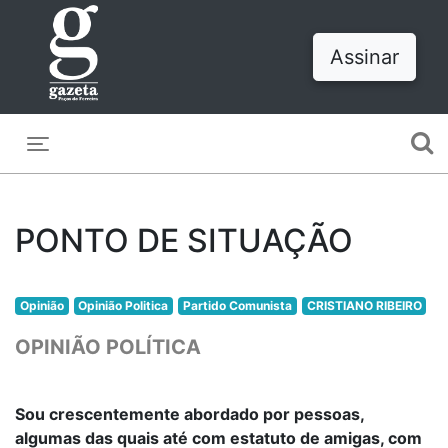
Assinar
Toggle navigation
PONTO DE SITUAÇÃO
Opinião
Opinião Politica
Partido Comunista
CRISTIANO RIBEIRO
OPINIÃO POLÍTICA
Sou crescentemente abordado por pessoas,
algumas das quais até com estatuto de amigas, com