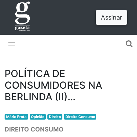
Assinar
Toggle navigation
POLÍTICA DE
CONSUMIDORES NA
BERLINDA (II)…
Mário Frota
Opinião
Direito
Direito Consumo
DIREITO CONSUMO